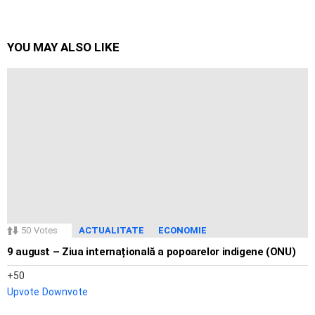
YOU MAY ALSO LIKE
50
Votes
ACTUALITATE
ECONOMIE
9 august – Ziua internațională a popoarelor indigene (ONU)
50
Upvote
Downvote