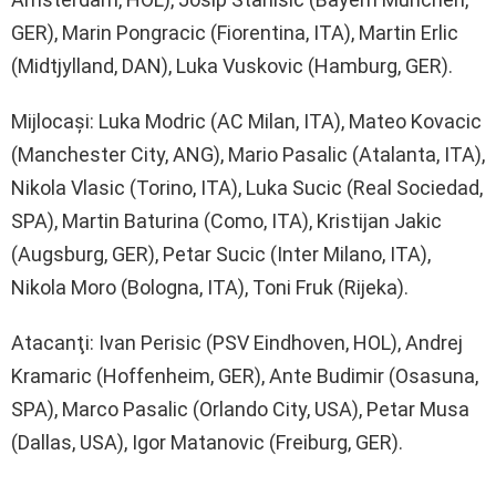
GER), Marin Pongracic (Fiorentina, ITA), Martin Erlic
(Midtjylland, DAN), Luka Vuskovic (Hamburg, GER).
Mijlocaşi: Luka Modric (AC Milan, ITA), Mateo Kovacic
(Manchester City, ANG), Mario Pasalic (Atalanta, ITA),
Nikola Vlasic (Torino, ITA), Luka Sucic (Real Sociedad,
SPA), Martin Baturina (Como, ITA), Kristijan Jakic
(Augsburg, GER), Petar Sucic (Inter Milano, ITA),
Nikola Moro (Bologna, ITA), Toni Fruk (Rijeka).
Atacanţi: Ivan Perisic (PSV Eindhoven, HOL), Andrej
Kramaric (Hoffenheim, GER), Ante Budimir (Osasuna,
SPA), Marco Pasalic (Orlando City, USA), Petar Musa
(Dallas, USA), Igor Matanovic (Freiburg, GER).