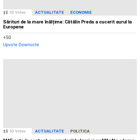
50
Votes
ACTUALITATE
ECONOMIE
Sărituri de la mare înălțime: Cătălin Preda a cucerit aurul la
Europene
50
Upvote
Downvote
50
Votes
ACTUALITATE
POLITICA