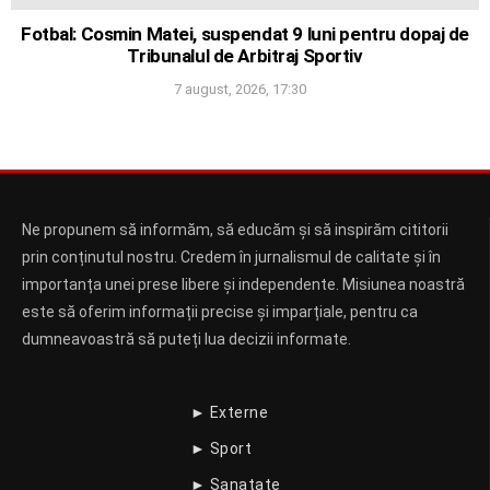
Fotbal: Cosmin Matei, suspendat 9 luni pentru dopaj de
Tribunalul de Arbitraj Sportiv
7 august, 2026, 17:30
Ne propunem să informăm, să educăm și să inspirăm cititorii
prin conținutul nostru. Credem în jurnalismul de calitate și în
importanța unei prese libere și independente. Misiunea noastră
este să oferim informații precise și imparțiale, pentru ca
dumneavoastră să puteți lua decizii informate.
► Externe
► Sport
► Sanatate