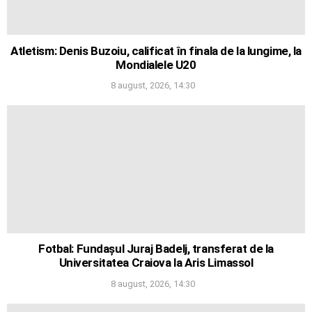
Atletism: Denis Buzoiu, calificat în finala de la lungime, la
Mondialele U20
8 august, 2026, 14:30
Fotbal: Fundașul Juraj Badelj, transferat de la
Universitatea Craiova la Aris Limassol
8 august, 2026, 14:30