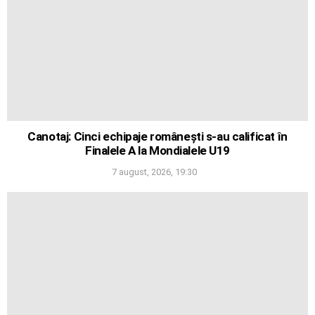
Canotaj: Cinci echipaje românești s-au calificat în
Finalele A la Mondialele U19
7 august, 2026, 19:30