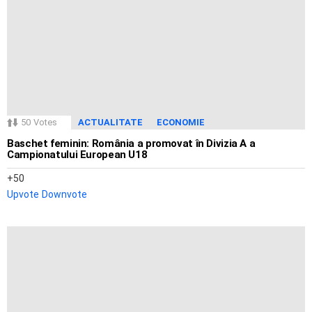
50
Votes
ACTUALITATE
ECONOMIE
Baschet feminin: România a promovat în Divizia A a
Campionatului European U18
50
Upvote
Downvote