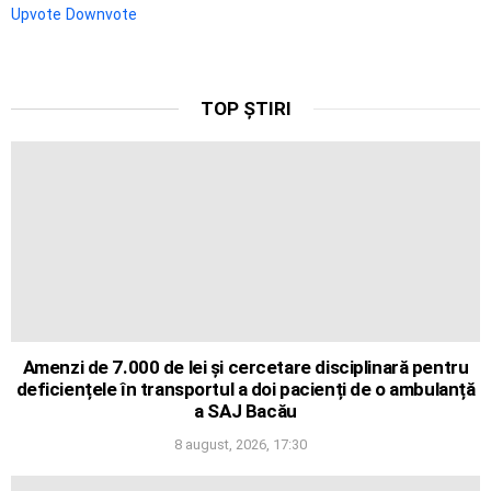
Upvote
Downvote
TOP ȘTIRI
Amenzi de 7.000 de lei și cercetare disciplinară pentru
deficiențele în transportul a doi pacienți de o ambulanță
a SAJ Bacău
8 august, 2026, 17:30