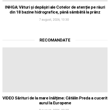
INHGA: Viituri și depășiri ale Cotelor de atenție pe râuri
din 18 bazine hidrografice, până sâmbătă la prânz
7 august, 2026, 13:30
RECOMANDATE
VIDEO Sărituri de la mare înălțime: Cătălin Preda a cucerit
aurul la Europene