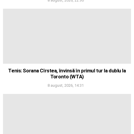
8 august, 2026, 22:30
Tenis: Sorana Cîrstea, învinsă în primul tur la dublu la
Toronto (WTA)
8 august, 2026, 14:31