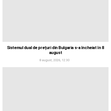
Sistemul dual de prețuri din Bulgaria s-a încheiat în 8
august
8 august, 2026, 12:30