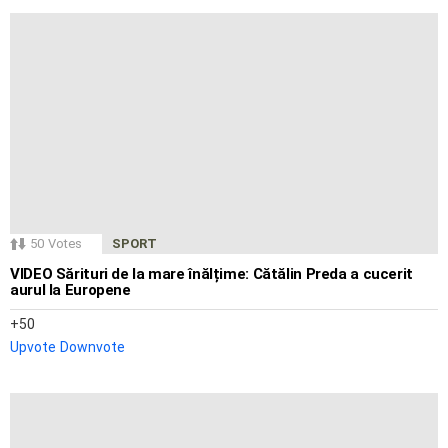
50
Votes
SPORT
VIDEO Sărituri de la mare înălțime: Cătălin Preda a cucerit
aurul la Europene
50
Upvote
Downvote