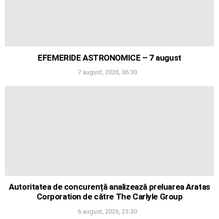
EFEMERIDE ASTRONOMICE – 7 august
7 august, 2026, 06:30
Autoritatea de concurență analizează preluarea Aratas
Corporation de către The Carlyle Group
6 august, 2026, 23:30