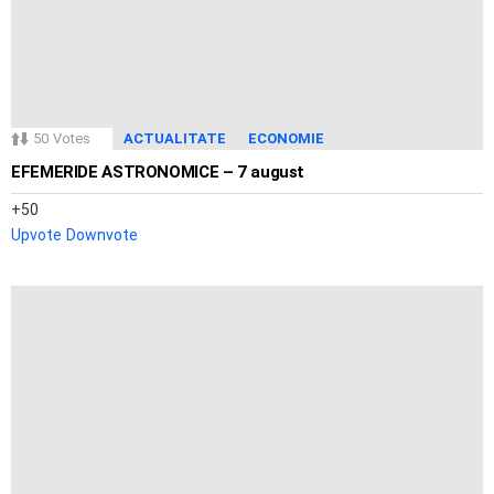
50
Votes
ACTUALITATE
ECONOMIE
EFEMERIDE ASTRONOMICE – 7 august
50
Upvote
Downvote