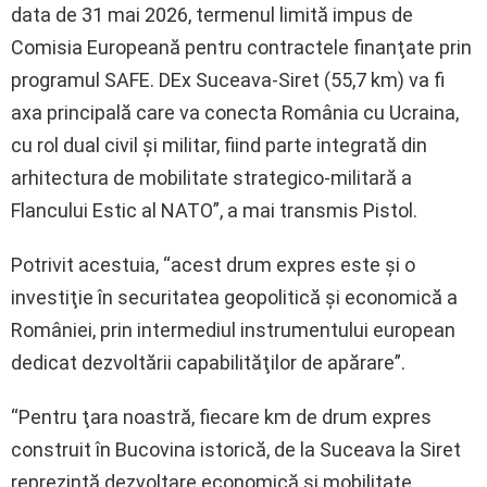
data de 31 mai 2026, termenul limită impus de
Comisia Europeană pentru contractele finanţate prin
programul SAFE. DEx Suceava-Siret (55,7 km) va fi
axa principală care va conecta România cu Ucraina,
cu rol dual civil şi militar, fiind parte integrată din
arhitectura de mobilitate strategico-militară a
Flancului Estic al NATO”, a mai transmis Pistol.
Potrivit acestuia, “acest drum expres este şi o
investiţie în securitatea geopolitică şi economică a
României, prin intermediul instrumentului european
dedicat dezvoltării capabilităţilor de apărare”.
“Pentru ţara noastră, fiecare km de drum expres
construit în Bucovina istorică, de la Suceava la Siret
reprezintă dezvoltare economică şi mobilitate