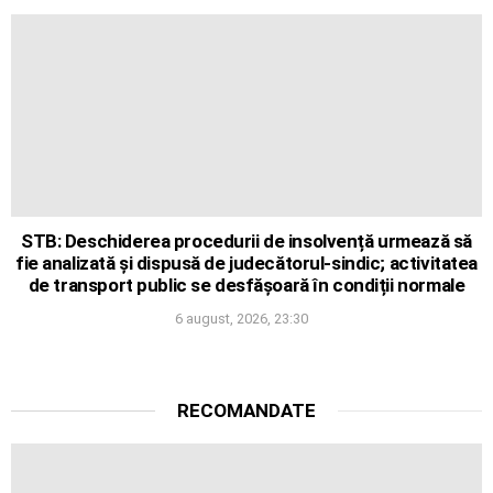
STB: Deschiderea procedurii de insolvență urmează să
fie analizată și dispusă de judecătorul-sindic; activitatea
de transport public se desfășoară în condiții normale
6 august, 2026, 23:30
RECOMANDATE