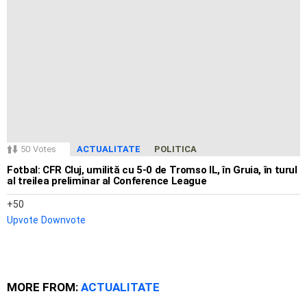
50
Votes
ACTUALITATE
POLITICA
Fotbal: CFR Cluj, umilită cu 5-0 de Tromso IL, în Gruia, în turul
al treilea preliminar al Conference League
50
Upvote
Downvote
MORE FROM:
ACTUALITATE