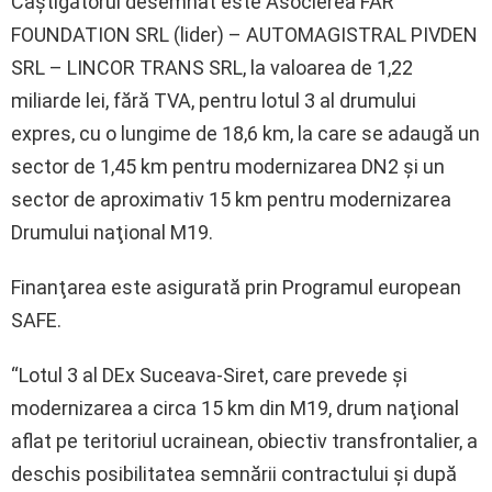
Câştigătorul desemnat este Asocierea FAR
FOUNDATION SRL (lider) – AUTOMAGISTRAL PIVDEN
SRL – LINCOR TRANS SRL, la valoarea de 1,22
miliarde lei, fără TVA, pentru lotul 3 al drumului
expres, cu o lungime de 18,6 km, la care se adaugă un
sector de 1,45 km pentru modernizarea DN2 şi un
sector de aproximativ 15 km pentru modernizarea
Drumului naţional M19.
Finanţarea este asigurată prin Programul european
SAFE.
“Lotul 3 al DEx Suceava-Siret, care prevede şi
modernizarea a circa 15 km din M19, drum naţional
aflat pe teritoriul ucrainean, obiectiv transfrontalier, a
deschis posibilitatea semnării contractului şi după