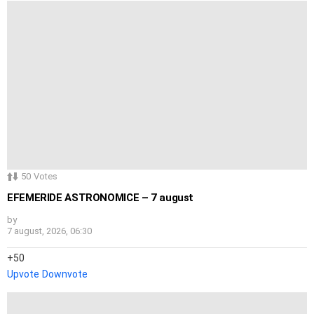
50
Votes
EFEMERIDE ASTRONOMICE – 7 august
by
7 august, 2026, 06:30
50
Upvote
Downvote