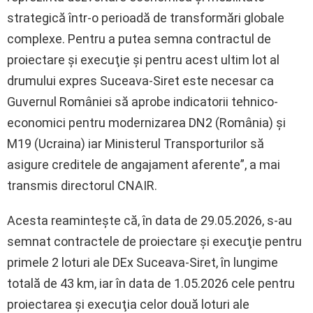
strategică într-o perioadă de transformări globale
complexe. Pentru a putea semna contractul de
proiectare şi execuţie şi pentru acest ultim lot al
drumului expres Suceava-Siret este necesar ca
Guvernul României să aprobe indicatorii tehnico-
economici pentru modernizarea DN2 (România) şi
M19 (Ucraina) iar Ministerul Transporturilor să
asigure creditele de angajament aferente”, a mai
transmis directorul CNAIR.
Acesta reaminteşte că, în data de 29.05.2026, s-au
semnat contractele de proiectare şi execuţie pentru
primele 2 loturi ale DEx Suceava-Siret, în lungime
totală de 43 km, iar în data de 1.05.2026 cele pentru
proiectarea şi execuţia celor două loturi ale