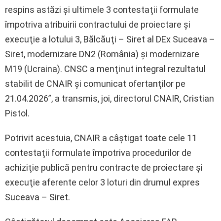
respins astăzi şi ultimele 3 contestaţii formulate
împotriva atribuirii contractului de proiectare şi
execuţie a lotului 3, Bălcăuţi – Siret al DEx Suceava –
Siret, modernizare DN2 (România) şi modernizare
M19 (Ucraina). CNSC a menţinut integral rezultatul
stabilit de CNAIR şi comunicat ofertanţilor pe
21.04.2026”, a transmis, joi, directorul CNAIR, Cristian
Pistol.
Potrivit acestuia, CNAIR a câştigat toate cele 11
contestaţii formulate împotriva procedurilor de
achiziţie publică pentru contracte de proiectare şi
execuţie aferente celor 3 loturi din drumul expres
Suceava – Siret.