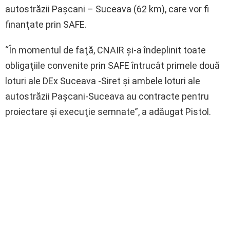
autostrăzii Paşcani – Suceava (62 km), care vor fi
finanţate prin SAFE.
“În momentul de faţă, CNAIR şi-a îndeplinit toate
obligaţiile convenite prin SAFE întrucât primele două
loturi ale DEx Suceava -Siret şi ambele loturi ale
autostrăzii Paşcani-Suceava au contracte pentru
proiectare şi execuţie semnate”, a adăugat Pistol.