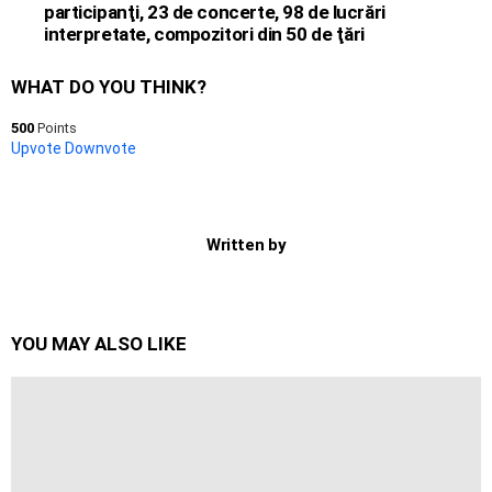
participanţi, 23 de concerte, 98 de lucrări
interpretate, compozitori din 50 de ţări
WHAT DO YOU THINK?
500
Points
Upvote
Downvote
Written by
YOU MAY ALSO LIKE