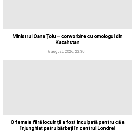
Ministrul Oana Țoiu – convorbire cu omologul din
Kazahstan
6 august, 2026, 22:30
O femeie fără locuință a fost inculpată pentru că a
înjunghiat patru bărbați în centrul Londrei