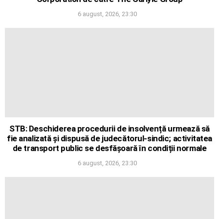
6 august, 2026, 23:30
STB: Deschiderea procedurii de insolvență urmează să
fie analizată și dispusă de judecătorul-sindic; activitatea
de transport public se desfășoară în condiții normale
6 august, 2026, 23:30