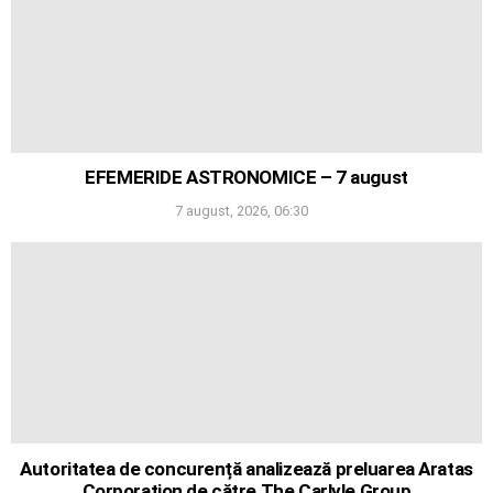
EFEMERIDE ASTRONOMICE – 7 august
7 august, 2026, 06:30
Autoritatea de concurență analizează preluarea Aratas
Corporation de către The Carlyle Group