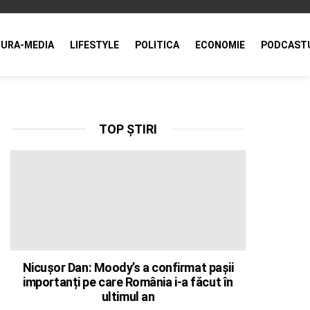
URA-MEDIA
LIFESTYLE
POLITICA
ECONOMIE
PODCAST
TOP ȘTIRI
Nicușor Dan: Moody’s a confirmat pașii
importanți pe care România i-a făcut în
ultimul an