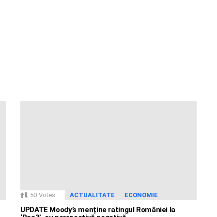
50
Votes
ACTUALITATE
ECONOMIE
UPDATE Moody’s menține ratingul României la