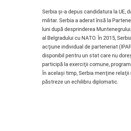
Serbia şi-a depus candidatura la UE, d
militar. Serbia a aderat însă la Parten
luni după desprinderea Muntenegrului.
al Belgradului cu NATO. În 2015, Serb
acţiune individual de parteneriat (IP
disponibil pentru un stat care nu dor
participă la exerciţii comune, program
În acelaşi timp, Serbia menţine relaţii
păstreze un echilibru diplomatic.