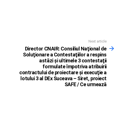
Next article
Director CNAIR: Consiliul Naţional de
Soluţionare a Contestaţiilor a respins
astăzi şi ultimele 3 contestaţii
formulate împotriva atribuirii
contractului de proiectare şi execuţie a
lotului 3 al DEx Suceava – Siret, proiect
SAFE / Ce urmează