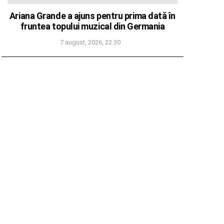
Ariana Grande a ajuns pentru prima dată în
fruntea topului muzical din Germania
7 august, 2026, 22:30