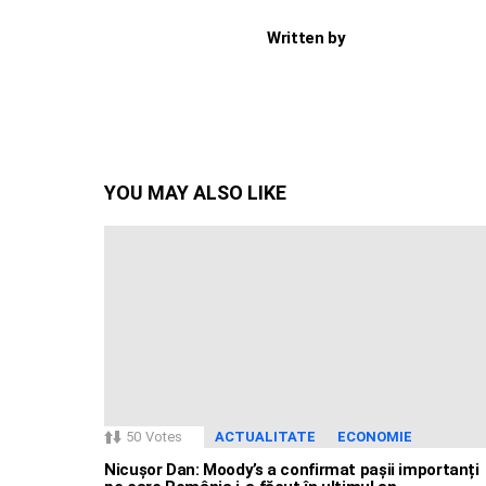
Written by
YOU MAY ALSO LIKE
50
Votes
ACTUALITATE
ECONOMIE
Nicușor Dan: Moody’s a confirmat pașii importanți