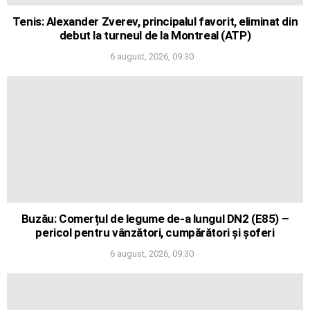
Tenis: Alexander Zverev, principalul favorit, eliminat din
debut la turneul de la Montreal (ATP)
6 august, 2026, 09:30
Buzău: Comerțul de legume de-a lungul DN2 (E85) –
pericol pentru vânzători, cumpărători și șoferi
6 august, 2026, 09:30