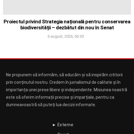
Proiectul privind Strategia națională pentru conservarea
biodiversității – dezbătut din nou în Senat
6 august, 2026, 06:30
Ne propunem să informăm, să educăm și să inspirăm cititorii
prin conținutul nostru. Credem în jurnalismul de calitate și în
importanța unei prese libere și independente. Misiunea noastră
este să oferim informații precise și imparțiale, pentru ca
dumneavoastră să puteți lua decizii informate.
► Externe