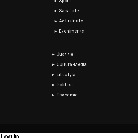
► Sport
► Sanatate
► Actualitate
► Evenimente
► Justitie
► Cultura-Media
► Lifestyle
► Politica
► Economie
Log In