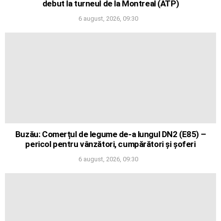
debut la turneul de la Montreal (ATP)
6 august, 2026, 09:30
Buzău: Comerțul de legume de-a lungul DN2 (E85) –
pericol pentru vânzători, cumpărători și șoferi
6 august, 2026, 09:30