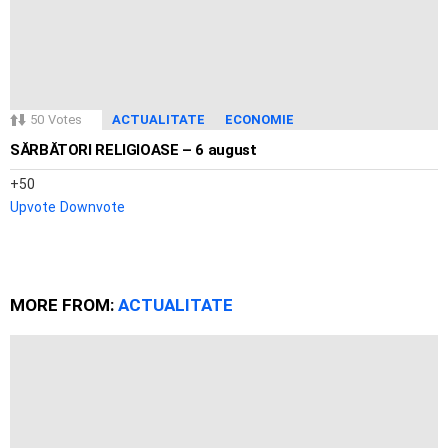
50
Votes
ACTUALITATE
ECONOMIE
SĂRBĂTORI RELIGIOASE – 6 august
50
Upvote
Downvote
MORE FROM:
ACTUALITATE