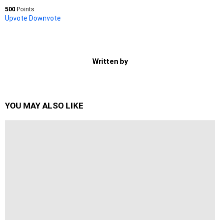
500
Points
Upvote
Downvote
Written by
YOU MAY ALSO LIKE