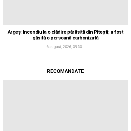
Argeș: Incendiu la o clădire părăsită din Pitești; a fost
găsită o persoană carbonizată
6 august, 2026, 09:30
RECOMANDATE