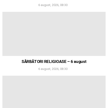
6 august, 2026, 08:30
SĂRBĂTORI RELIGIOASE – 6 august
6 august, 2026, 08:30