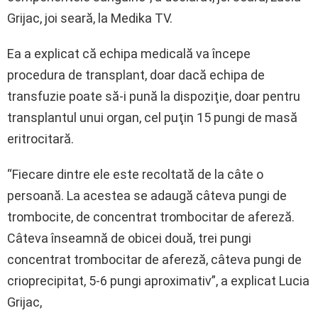
Grijac, joi seară, la Medika TV.
Ea a explicat că echipa medicală va începe
procedura de transplant, doar dacă echipa de
transfuzie poate să-i pună la dispoziţie, doar pentru
transplantul unui organ, cel puţin 15 pungi de masă
eritrocitară.
“Fiecare dintre ele este recoltată de la câte o
persoană. La acestea se adaugă câteva pungi de
trombocite, de concentrat trombocitar de afereză.
Câteva înseamnă de obicei două, trei pungi
concentrat trombocitar de afereză, câteva pungi de
crioprecipitat, 5-6 pungi aproximativ”, a explicat Lucia
Grijac,