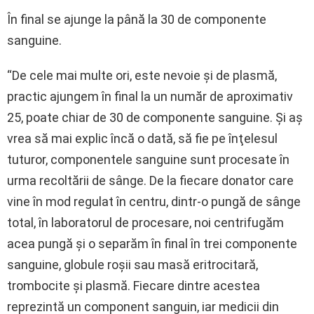
În final se ajunge la până la 30 de componente
sanguine.
“De cele mai multe ori, este nevoie şi de plasmă,
practic ajungem în final la un număr de aproximativ
25, poate chiar de 30 de componente sanguine. Şi aş
vrea să mai explic încă o dată, să fie pe înţelesul
tuturor, componentele sanguine sunt procesate în
urma recoltării de sânge. De la fiecare donator care
vine în mod regulat în centru, dintr-o pungă de sânge
total, în laboratorul de procesare, noi centrifugăm
acea pungă şi o separăm în final în trei componente
sanguine, globule roşii sau masă eritrocitară,
trombocite şi plasmă. Fiecare dintre acestea
reprezintă un component sanguin, iar medicii din