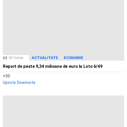
50
Votes
ACTUALITATE
ECONOMIE
Report de peste 9,34 milioane de euro la Loto 6/49
50
Upvote
Downvote