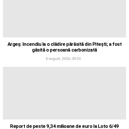
Argeș: Incendiu la o clădire părăsită din Pitești; a fost
găsită o persoană carbonizată
6 august, 2026, 09:30
Report de peste 9,34 milioane de euro la Loto 6/49