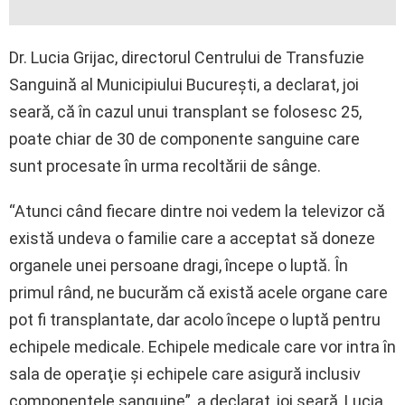
Dr. Lucia Grijac, directorul Centrului de Transfuzie
Sanguină al Municipiului Bucureşti, a declarat, joi
seară, că în cazul unui transplant se folosesc 25,
poate chiar de 30 de componente sanguine care
sunt procesate în urma recoltării de sânge.
“Atunci când fiecare dintre noi vedem la televizor că
există undeva o familie care a acceptat să doneze
organele unei persoane dragi, începe o luptă. În
primul rând, ne bucurăm că există acele organe care
pot fi transplantate, dar acolo începe o luptă pentru
echipele medicale. Echipele medicale care vor intra în
sala de operaţie şi echipele care asigură inclusiv
componentele sanguine”, a declarat, joi seară, Lucia