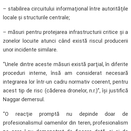
– stabilirea circuitului informaţional între autorităţile
locale şi structurile centrale;
– măsuri pentru protejarea infrastructurii critice şi a
zonelor locuite atunci când există riscul producerii
unor incidente similare.
“Unele dintre aceste măsuri există parţial, în diferite
proceduri interne, însă am considerat necesară
integrarea lor într-un cadru normativ coerent, pentru
acest tip de risc (căderea dronelor, n.r.)”, îşi justifică
Naggar demersul.
“O reacţie promptă nu depinde doar de
profesionalismul oamenilor din teren, profesionalism