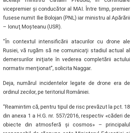
vicepremier şi conducător al MAI. Între timp, premier
fusese numit Ilie Bolojan (PNL) iar ministru al Apărării
– Ionuţ Moşteanu (USR).
“În contextul intensificării atacurilor cu drone ale
Rusiei, vă rugăm să ne comunicaţi stadiul actual al
demersurilor iniţiate în vederea completării actului
normativ menţionat”, solicita Naggar.
Deja, numărul incidentelor legate de drone era de
ordinul zecilor, pe teritoriul României.
“Reamintim că, pentru tipul de risc prevăzut la pct. 18
din anexa 1 a H.G. nr. 557/2016, respectiv «căderi de
obiecte din atmosferă şi cosmos» – principalul