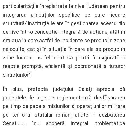
particularităţile înregistrate la nivel judeţean pentru
integrarea atribuţiilor specifice pe care fiecare
structură/ instituţie le are în gestionarea acestui tip
de risc într-o concepţie integrată de acţiune, atât în
situaţia în care astfel de incidente se produc în zone
nelocuite, cât şi în situaţia în care ele se produc în
zone locuite, astfel încât să poată fi asigurată o
reacţie promptă, eficientă şi coordonată a tuturor
structurilor”.
În plus, prefecta judeţului Galaţi aprecia că
proiectele de lege ce reglementează desfăşurarea
pe timp de pace a misiunilor şi operaţiunilor militare
pe teritoriul statului român, aflate în dezbaterea
Senatului, “nu acoperă integral problematica