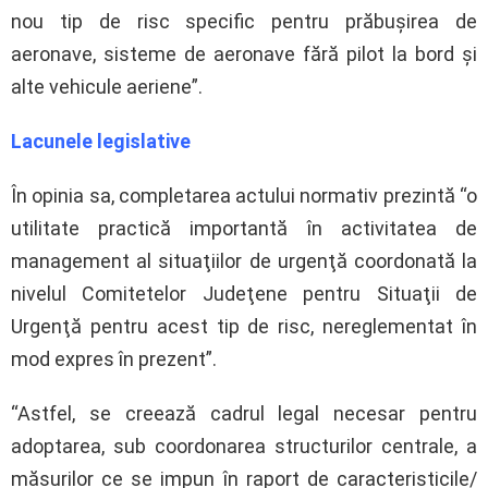
nou tip de risc specific pentru prăbuşirea de
aeronave, sisteme de aeronave fără pilot la bord şi
alte vehicule aeriene”.
Lacunele legislative
În opinia sa, completarea actului normativ prezintă “o
utilitate practică importantă în activitatea de
management al situaţiilor de urgenţă coordonată la
nivelul Comitetelor Judeţene pentru Situaţii de
Urgenţă pentru acest tip de risc, nereglementat în
mod expres în prezent”.
“Astfel, se creează cadrul legal necesar pentru
adoptarea, sub coordonarea structurilor centrale, a
măsurilor ce se impun în raport de caracteristicile/