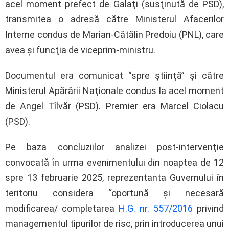
acel moment prefect de Galaţi (susţinută de PSD),
transmitea o adresă către Ministerul Afacerilor
Interne condus de Marian-Cătălin Predoiu (PNL), care
avea şi funcţia de viceprim-ministru.
Documentul era comunicat “spre ştiinţă” şi către
Ministerul Apărării Naţionale condus la acel moment
de Angel Tîlvăr (PSD). Premier era Marcel Ciolacu
(PSD).
Pe baza concluziilor analizei post-intervenţie
convocată în urma evenimentului din noaptea de 12
spre 13 februarie 2025, reprezentanta Guvernului în
teritoriu considera “oportună şi necesară
modificarea/ completarea
H.G. nr. 557/2016
privind
managementul tipurilor de risc, prin introducerea unui