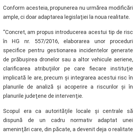
Conform acesteia, propunerea nu urmărea modificări
ample, ci doar adaptarea legislaţiei la noua realitate.
“Concret, am propus introducerea acestui tip de risc
în HG nr. 557/2016, elaborarea unor proceduri
specifice pentru gestionarea incidentelor generate
de prăbuşirea dronelor sau a altor vehicule aeriene,
clarificarea atribuţiilor pe care fiecare instituţie
implicată le are, precum şi integrarea acestui risc în
planurile de analiză şi acoperire a riscurilor şi în
planurile judeţene de intervenţie.
Scopul era ca autorităţile locale şi centrale să
dispună de un cadru normativ adaptat unei
ameninţări care, din păcate, a devenit deja o realitate