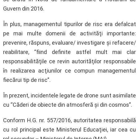
Guvern din 2016.
În plus, managementul tipurilor de risc era defalcat
pe mai multe domenii de activităţi importante:
prevenire, răspuns, evaluare/ investigare şi refacere/
reabilitare, “fiind definite astfel mult mai clar
responsabilităţile ce revin autorităţilor responsabile
în realizarea acţiunilor ce compun managementul
fiecărui tip de risc”.
În prezent, incidentele legate de drone sunt asimilate
cu “Căderi de obiecte din atmosferă şi din cosmos”.
Conform H.G. nr. 557/2016, autoritatea responsabilă
cu rol principal este Ministerul Educaţiei, iar cea cu
rol secundar – Ministerul de Interne (MAI).