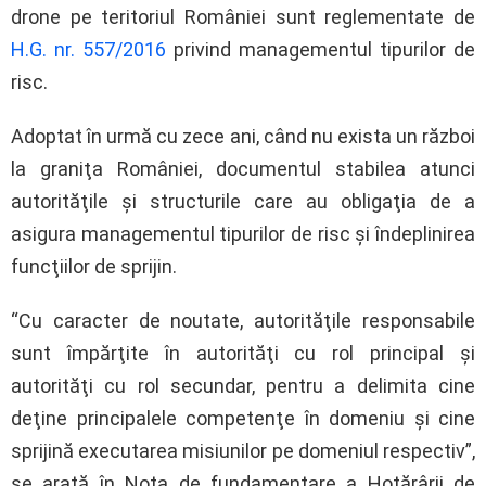
drone pe teritoriul României sunt reglementate de
H.G. nr. 557/2016
privind managementul tipurilor de
risc.
Adoptat în urmă cu zece ani, când nu exista un război
la graniţa României, documentul stabilea atunci
autorităţile şi structurile care au obligaţia de a
asigura managementul tipurilor de risc şi îndeplinirea
funcţiilor de sprijin.
“Cu caracter de noutate, autorităţile responsabile
sunt împărţite în autorităţi cu rol principal şi
autorităţi cu rol secundar, pentru a delimita cine
deţine principalele competenţe în domeniu şi cine
sprijină executarea misiunilor pe domeniul respectiv”,
se arată în Nota de fundamentare a Hotărârii de