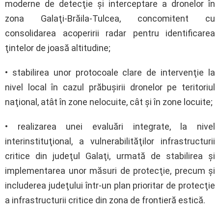
moderne de detecţie şi interceptare a dronelor în
zona Galaţi-Brăila-Tulcea, concomitent cu
consolidarea acoperirii radar pentru identificarea
ţintelor de joasă altitudine;
• stabilirea unor protocoale clare de intervenţie la
nivel local în cazul prăbuşirii dronelor pe teritoriul
naţional, atât în zone nelocuite, cât şi în zone locuite;
• realizarea unei evaluări integrate, la nivel
interinstituţional, a vulnerabilităţilor infrastructurii
critice din judeţul Galaţi, urmată de stabilirea şi
implementarea unor măsuri de protecţie, precum şi
includerea judeţului într-un plan prioritar de protecţie
a infrastructurii critice din zona de frontieră estică.