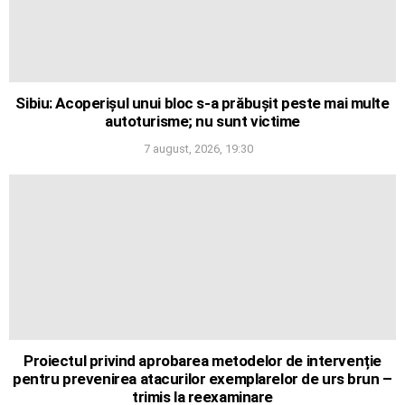
Sibiu: Acoperișul unui bloc s-a prăbușit peste mai multe
autoturisme; nu sunt victime
7 august, 2026, 19:30
Proiectul privind aprobarea metodelor de intervenție
pentru prevenirea atacurilor exemplarelor de urs brun –
trimis la reexaminare