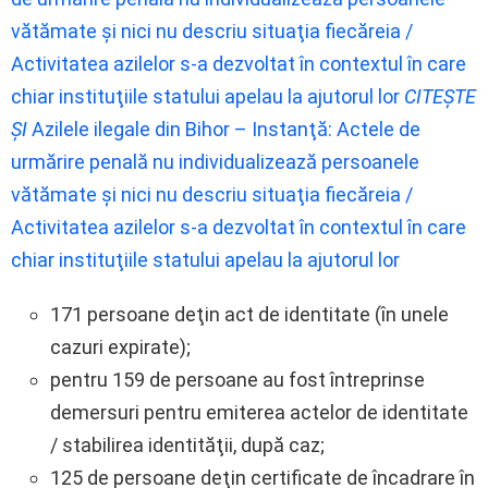
vătămate şi nici nu descriu situaţia fiecăreia /
Activitatea azilelor s-a dezvoltat în contextul în care
chiar instituţiile statului apelau la ajutorul lor
CITEȘTE
ȘI
Azilele ilegale din Bihor – Instanţă: Actele de
urmărire penală nu individualizează persoanele
vătămate şi nici nu descriu situaţia fiecăreia /
Activitatea azilelor s-a dezvoltat în contextul în care
chiar instituţiile statului apelau la ajutorul lor
171 persoane deţin act de identitate (în unele
cazuri expirate);
pentru 159 de persoane au fost întreprinse
demersuri pentru emiterea actelor de identitate
/ stabilirea identităţii, după caz;
125 de persoane deţin certificate de încadrare în