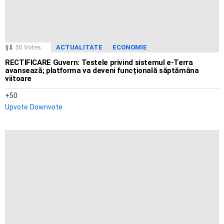
50
Votes
ACTUALITATE
ECONOMIE
RECTIFICARE Guvern: Testele privind sistemul e-Terra
avansează; platforma va deveni funcțională săptămâna
viitoare
50
Upvote
Downvote