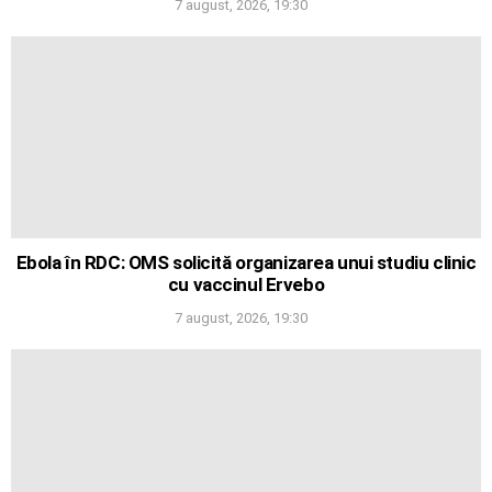
7 august, 2026, 19:30
Ebola în RDC: OMS solicită organizarea unui studiu clinic
cu vaccinul Ervebo
7 august, 2026, 19:30