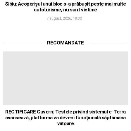
Sibiu: Acoperișul unui bloc s-a prăbușit peste mai multe
autoturisme; nu sunt victime
7 august, 2026, 19:30
RECOMANDATE
RECTIFICARE Guvern: Testele privind sistemul e-Terra
avansează; platforma va deveni funcțională săptămâna
viitoare