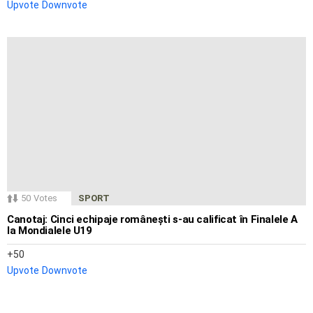
Upvote
Downvote
50
Votes
SPORT
Canotaj: Cinci echipaje românești s-au calificat în Finalele A
la Mondialele U19
50
Upvote
Downvote