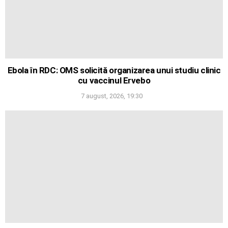
Ebola în RDC: OMS solicită organizarea unui studiu clinic
cu vaccinul Ervebo
7 august, 2026, 19:30