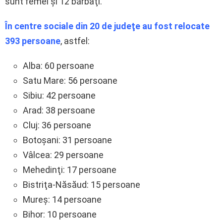
sunt femei şi 12 bărbaţi.
În centre sociale din 20 de judeţe au fost relocate
393 persoane
, astfel:
Alba: 60 persoane
Satu Mare: 56 persoane
Sibiu: 42 persoane
Arad: 38 persoane
Cluj: 36 persoane
Botoşani: 31 persoane
Vâlcea: 29 persoane
Mehedinţi: 17 persoane
Bistriţa-Năsăud: 15 persoane
Mureş: 14 persoane
Bihor: 10 persoane