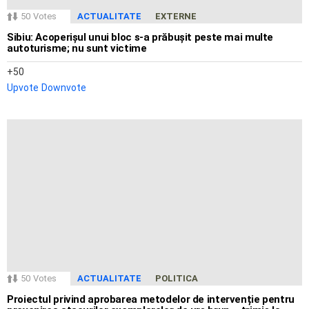
50
Votes
ACTUALITATE
EXTERNE
Sibiu: Acoperișul unui bloc s-a prăbușit peste mai multe
autoturisme; nu sunt victime
50
Upvote
Downvote
50
Votes
ACTUALITATE
POLITICA
Proiectul privind aprobarea metodelor de intervenție pentru