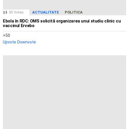
50
Votes
ACTUALITATE
POLITICA
Ebola în RDC: OMS solicită organizarea unui studiu clinic cu
vaccinul Ervebo
50
Upvote
Downvote