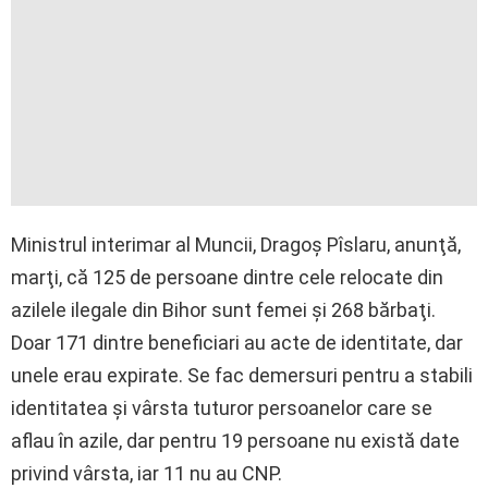
Ministrul interimar al Muncii, Dragoş Pîslaru, anunţă,
marţi, că 125 de persoane dintre cele relocate din
azilele ilegale din Bihor sunt femei şi 268 bărbaţi.
Doar 171 dintre beneficiari au acte de identitate, dar
unele erau expirate. Se fac demersuri pentru a stabili
identitatea şi vârsta tuturor persoanelor care se
aflau în azile, dar pentru 19 persoane nu există date
privind vârsta, iar 11 nu au CNP.