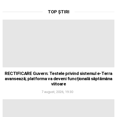
TOP ȘTIRI
RECTIFICARE Guvern: Testele privind sistemul e-Terra
avansează; platforma va deveni funcțională săptămâna
viitoare
7 august, 2026, 19:30