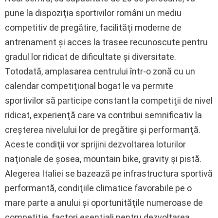
pune la dispoziţia sportivilor români un mediu
competitiv de pregătire, facilităţi moderne de
antrenament şi acces la trasee recunoscute pentru
gradul lor ridicat de dificultate şi diversitate.
Totodată, amplasarea centrului într-o zonă cu un
calendar competiţional bogat le va permite
sportivilor să participe constant la competiţii de nivel
ridicat, experienţă care va contribui semnificativ la
creşterea nivelului lor de pregătire şi performanţă.
Aceste condiţii vor sprijini dezvoltarea loturilor
naţionale de şosea, mountain bike, gravity şi pistă.
Alegerea Italiei se bazează pe infrastructura sportivă
performantă, condiţiile climatice favorabile pe o
mare parte a anului şi oportunităţile numeroase de
competiţie, factori esenţiali pentru dezvoltarea