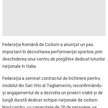
Federaţia Română de Ciclism a anunţat un pas
important în dezvoltarea performanţei sportive, prin
deschiderea unui centru de pregătire dedicat loturilor
naţionale în Italia.
Federaţia a semnat contractul de închiriere pentru
imobilul din San Vito al Tagliamento, reconfirmându-
şi angajamentul de a dezvolta un proiect stabil şi de
lungă durată dedicat echipei naţionale de ciclism.
Noul centru, cu capacitate de 20 de persoane, va