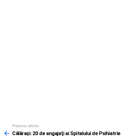
Previous article
See
more
Călăraşi: 20 de angajaţi ai Spitalului de Psihiatrie