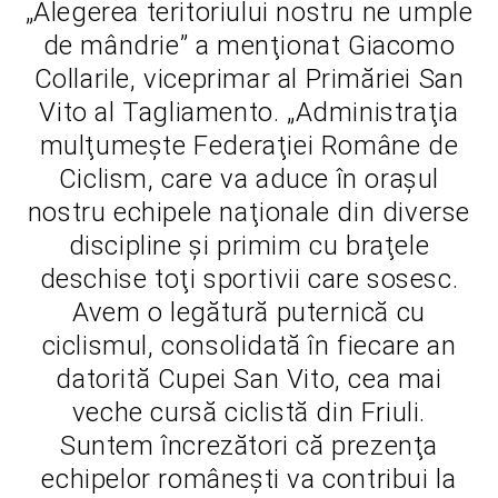
„Alegerea teritoriului nostru ne umple
de mândrie” a menţionat Giacomo
Collarile, viceprimar al Primăriei San
Vito al Tagliamento. „Administraţia
mulţumeşte Federaţiei Române de
Ciclism, care va aduce în oraşul
nostru echipele naţionale din diverse
discipline şi primim cu braţele
deschise toţi sportivii care sosesc.
Avem o legătură puternică cu
ciclismul, consolidată în fiecare an
datorită Cupei San Vito, cea mai
veche cursă ciclistă din Friuli.
Suntem încrezători că prezenţa
echipelor româneşti va contribui la