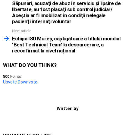
Săpunari, acuzaţi de abuz în serviciu şi lipsire de
libertate, au fost plasaţi sub control judiciar/
Aceştia ar fi imobilizat în condiţii nelegale
pacienţi internaţi voluntar
Next article
Echipa ISU Mureș, câștigătoare a titlului mondial
‘Best Technical Team’ la descarcerare, a
reconfirmat la nivel național
WHAT DO YOU THINK?
500
Points
Upvote
Downvote
Written by