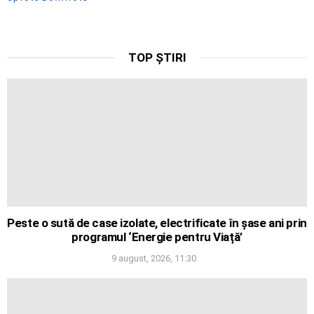
TOP ȘTIRI
Peste o sută de case izolate, electrificate în șase ani prin
programul ‘Energie pentru Viață’
9 august, 2026, 11:30