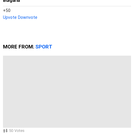
Bulgaria
50
Upvote
Downvote
MORE FROM:
SPORT
50
Votes