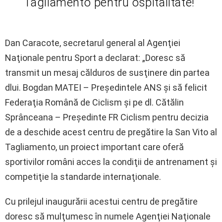
Tagliamento pentru ospitalitate!”
Dan Caracote, secretarul general al Agenţiei
Naţionale pentru Sport a declarat: „Doresc să
transmit un mesaj călduros de susţinere din partea
dlui. Bogdan MATEI – Preşedintele ANS şi să felicit
Federaţia Română de Ciclism şi pe dl. Cătălin
Sprânceana – Preşedinte FR Ciclism pentru decizia
de a deschide acest centru de pregătire la San Vito al
Tagliamento, un proiect important care oferă
sportivilor români acces la condiţii de antrenament şi
competiţie la standarde internaţionale.
Cu prilejul inaugurării acestui centru de pregătire
doresc să mulţumesc în numele Agenţiei Naţionale