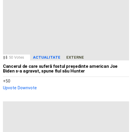
50
Votes
ACTUALITATE
EXTERNE
Cancerul de care suferă fostul președinte american Joe
Biden s-a agravat, spune fiul său Hunter
50
Upvote
Downvote