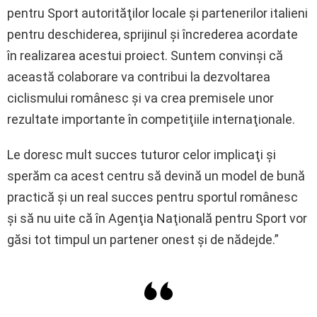
pentru Sport autorităţilor locale şi partenerilor italieni
pentru deschiderea, sprijinul şi încrederea acordate
în realizarea acestui proiect. Suntem convinşi că
această colaborare va contribui la dezvoltarea
ciclismului românesc şi va crea premisele unor
rezultate importante în competiţiile internaţionale.
Le doresc mult succes tuturor celor implicaţi şi
sperăm ca acest centru să devină un model de bună
practică şi un real succes pentru sportul românesc
şi să nu uite că în Agenţia Naţională pentru Sport vor
găsi tot timpul un partener onest şi de nădejde.”