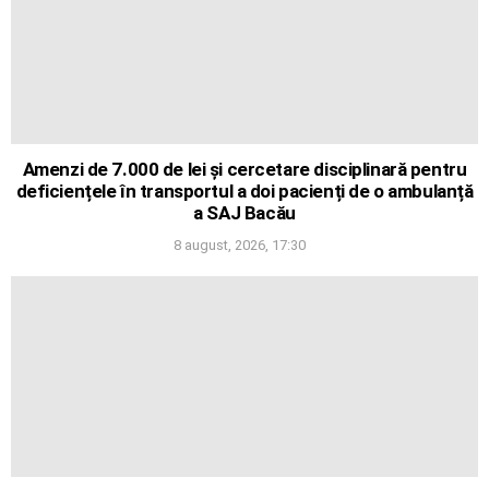
Amenzi de 7.000 de lei și cercetare disciplinară pentru
deficiențele în transportul a doi pacienți de o ambulanță
a SAJ Bacău
8 august, 2026, 17:30