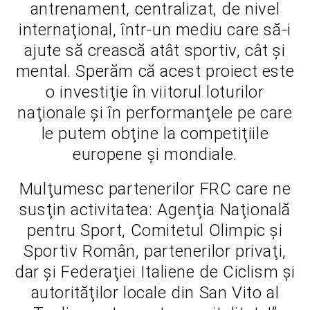
antrenament, centralizat, de nivel
internaţional, într-un mediu care să-i
ajute să crească atât sportiv, cât şi
mental. Sperăm că acest proiect este
o investiţie în viitorul loturilor
naţionale şi în performanţele pe care
le putem obţine la competiţiile
europene şi mondiale.
Mulţumesc partenerilor FRC care ne
susţin activitatea: Agenţia Naţională
pentru Sport, Comitetul Olimpic şi
Sportiv Român, partenerilor privaţi,
dar şi Federaţiei Italiene de Ciclism şi
autorităţilor locale din San Vito al