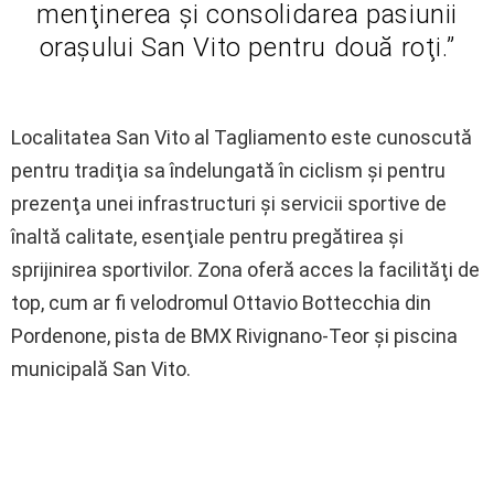
menţinerea şi consolidarea pasiunii
oraşului San Vito pentru două roţi.”
Localitatea San Vito al Tagliamento este cunoscută
pentru tradiţia sa îndelungată în ciclism şi pentru
prezenţa unei infrastructuri şi servicii sportive de
înaltă calitate, esenţiale pentru pregătirea şi
sprijinirea sportivilor. Zona oferă acces la facilităţi de
top, cum ar fi velodromul Ottavio Bottecchia din
Pordenone, pista de BMX Rivignano-Teor şi piscina
municipală San Vito.