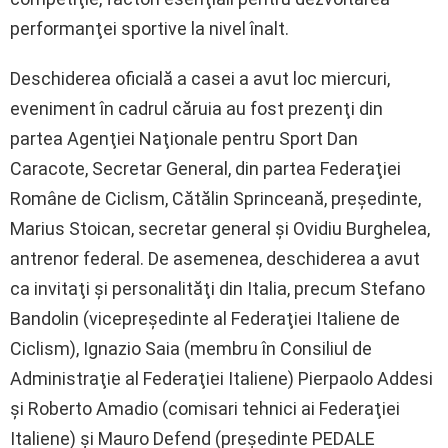
performanţei sportive la nivel înalt.
Deschiderea oficială a casei a avut loc miercuri,
eveniment în cadrul căruia au fost prezenţi din
partea Agenţiei Naţionale pentru Sport Dan
Caracote, Secretar General, din partea Federaţiei
Române de Ciclism, Cătălin Sprinceană, preşedinte,
Marius Stoican, secretar general şi Ovidiu Burghelea,
antrenor federal. De asemenea, deschiderea a avut
ca invitaţi şi personalităţi din Italia, precum Stefano
Bandolin (vicepreşedinte al Federaţiei Italiene de
Ciclism), Ignazio Saia (membru în Consiliul de
Administraţie al Federaţiei Italiene) Pierpaolo Addesi
şi Roberto Amadio (comisari tehnici ai Federaţiei
Italiene) şi Mauro Defend (preşedinte PEDALE