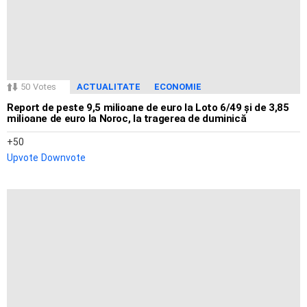
50
Votes
ACTUALITATE
ECONOMIE
Report de peste 9,5 milioane de euro la Loto 6/49 și de 3,85
milioane de euro la Noroc, la tragerea de duminică
50
Upvote
Downvote