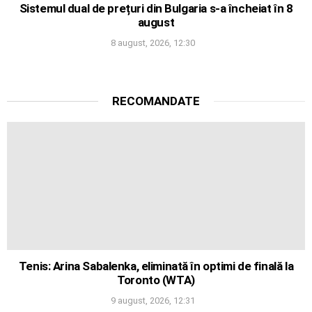
Sistemul dual de prețuri din Bulgaria s-a încheiat în 8
august
8 august, 2026, 12:30
RECOMANDATE
Tenis: Arina Sabalenka, eliminată în optimi de finală la
Toronto (WTA)
9 august, 2026, 12:31