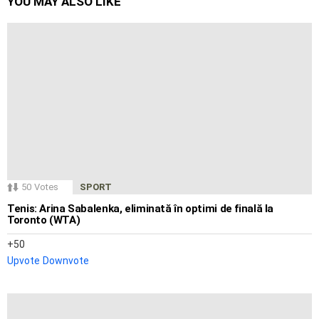
YOU MAY ALSO LIKE
50
Votes
SPORT
Tenis: Arina Sabalenka, eliminată în optimi de finală la
Toronto (WTA)
50
Upvote
Downvote