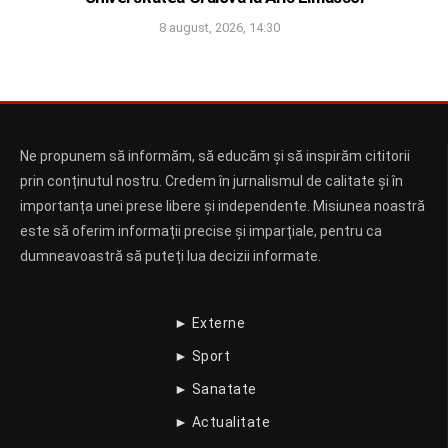
8 august, 2026, 14:30
Ne propunem să informăm, să educăm și să inspirăm cititorii
prin conținutul nostru. Credem în jurnalismul de calitate și în
importanța unei prese libere și independente. Misiunea noastră
este să oferim informații precise și imparțiale, pentru ca
dumneavoastră să puteți lua decizii informate.
► Externe
► Sport
► Sanatate
► Actualitate