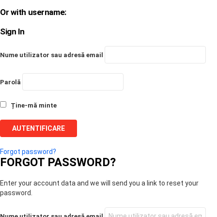
Or with username:
Sign In
Nume utilizator sau adresă email
Parolă
Ține-mă minte
Forgot password?
FORGOT PASSWORD?
Enter your account data and we will send you a link to reset your
password.
Nume utilizator sau adresă email