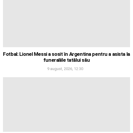
Fotbal: Lionel Messi a sosit în Argentina pentru a asista la
funeraliile tatălui său
9 august, 2026, 12:30