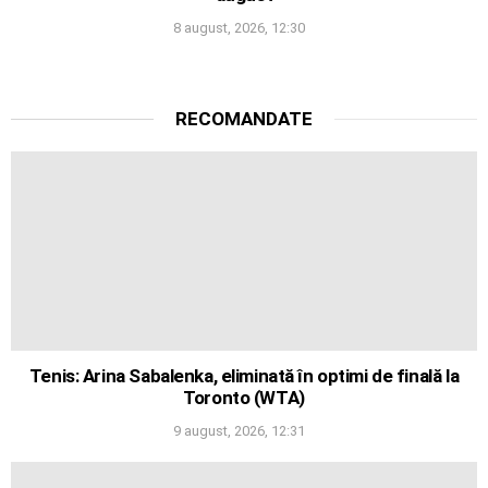
8 august, 2026, 12:30
RECOMANDATE
Tenis: Arina Sabalenka, eliminată în optimi de finală la
Toronto (WTA)
9 august, 2026, 12:31