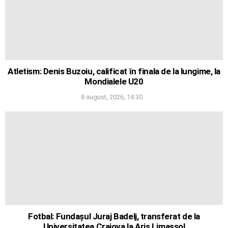
Atletism: Denis Buzoiu, calificat în finala de la lungime, la
Mondialele U20
8 august, 2026, 14:30
Fotbal: Fundașul Juraj Badelj, transferat de la
Universitatea Craiova la Aris Limassol