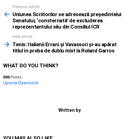
Previous article
See
more
Uniunea Scriitorilor se adresează președintelui
Senatului, ‘consternată’ de excluderea
reprezentantului său din Consiliul ICR
Next article
Tenis: Italienii Errani și Vavassori și-au apărat
titlul în proba de dublu mixt la Roland Garros
WHAT DO YOU THINK?
500
Points
Upvote
Downvote
Written by
YOU MAY ALSO LIKE