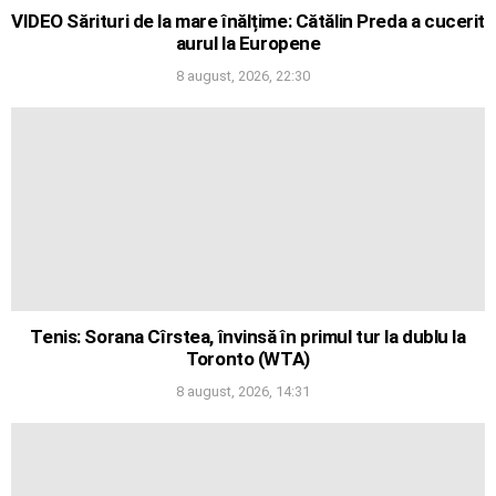
VIDEO Sărituri de la mare înălțime: Cătălin Preda a cucerit
aurul la Europene
8 august, 2026, 22:30
Tenis: Sorana Cîrstea, învinsă în primul tur la dublu la
Toronto (WTA)
8 august, 2026, 14:31