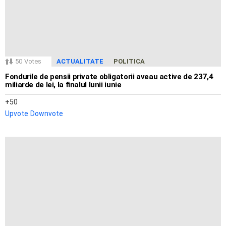
50
Votes
ACTUALITATE
POLITICA
Fondurile de pensii private obligatorii aveau active de 237,4
miliarde de lei, la finalul lunii iunie
50
Upvote
Downvote