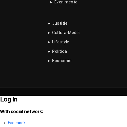
► Evenimente
► Justitie
► Cultura-Media
► Lifestyle
► Politica
► Economie
Log In
With social network:
Facebook