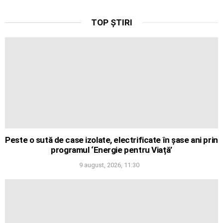
TOP ȘTIRI
Peste o sută de case izolate, electrificate în șase ani prin
programul ‘Energie pentru Viață’
9 august, 2026, 11:30