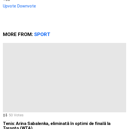
Upvote
Downvote
MORE FROM:
SPORT
50
Votes
Tenis: Arina Sabalenka, eliminată în optimi de finală la
Toronto (WTA)