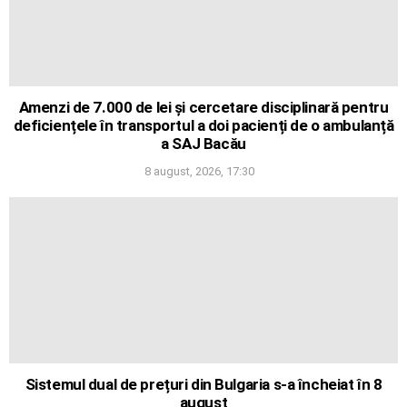
Amenzi de 7.000 de lei și cercetare disciplinară pentru
deficiențele în transportul a doi pacienți de o ambulanță
a SAJ Bacău
8 august, 2026, 17:30
Sistemul dual de prețuri din Bulgaria s-a încheiat în 8
august