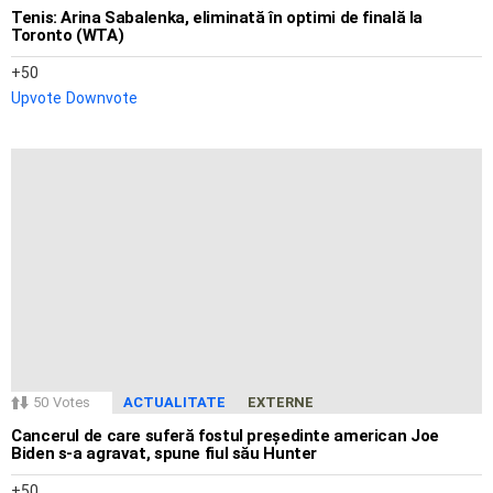
Tenis: Arina Sabalenka, eliminată în optimi de finală la
Toronto (WTA)
50
Upvote
Downvote
50
Votes
ACTUALITATE
EXTERNE
Cancerul de care suferă fostul președinte american Joe
Biden s-a agravat, spune fiul său Hunter
50