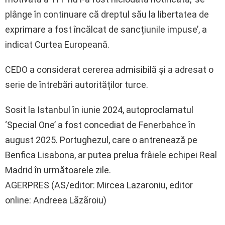
plânge în continuare că dreptul său la libertatea de
exprimare a fost încălcat de sancțiunile impuse’, a
indicat Curtea Europeană.
CEDO a considerat cererea admisibilă și a adresat o
serie de întrebări autorităților turce.
Sosit la Istanbul în iunie 2024, autoproclamatul
‘Special One’ a fost concediat de Fenerbahce în
august 2025. Portughezul, care o antrenează pe
Benfica Lisabona, ar putea prelua frâiele echipei Real
Madrid în următoarele zile.
AGERPRES (AS/editor: Mircea Lazaroniu, editor
online: Andreea Lãzãroiu)