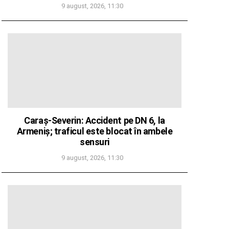
9 august, 2026, 11:30
Caraș-Severin: Accident pe DN 6, la
Armeniș; traficul este blocat în ambele
sensuri
9 august, 2026, 11:30