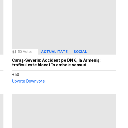
50
Votes
ACTUALITATE
SOCIAL
Caraș-Severin: Accident pe DN 6, la Armeniș;
traficul este blocat în ambele sensuri
50
Upvote
Downvote