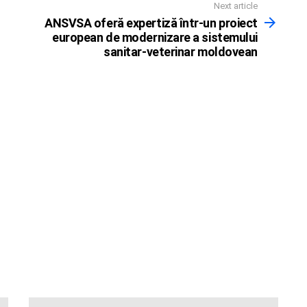
Next article
ANSVSA oferă expertiză într-un proiect
european de modernizare a sistemului
sanitar-veterinar moldovean