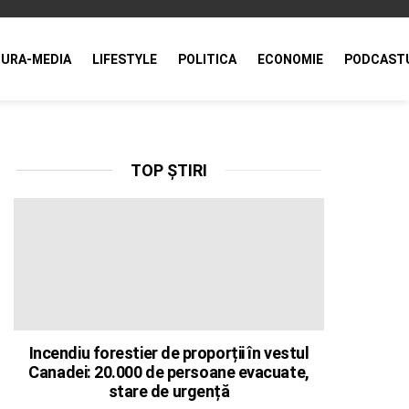
URA-MEDIA
LIFESTYLE
POLITICA
ECONOMIE
PODCAST
TOP ȘTIRI
Incendiu forestier de proporții în vestul
Canadei: 20.000 de persoane evacuate,
stare de urgență