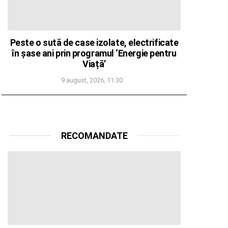
Peste o sută de case izolate, electrificate
în șase ani prin programul ‘Energie pentru
Viață’
9 august, 2026, 11:30
RECOMANDATE