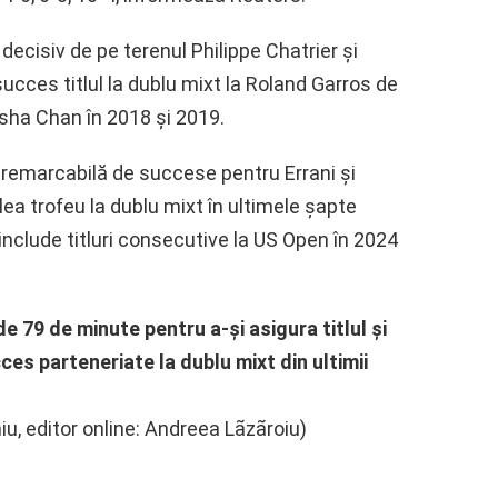
 decisiv de pe terenul Philippe Chatrier și
ucces titlul la dublu mixt la Roland Garros de
isha Chan în 2018 și 2019.
remarcabilă de succese pentru Errani și
lea trofeu la dublu mixt în ultimele șapte
nclude titluri consecutive la US Open în 2024
e 79 de minute pentru a-și asigura titlul și
ces parteneriate la dublu mixt din ultimii
, editor online: Andreea Lãzãroiu)