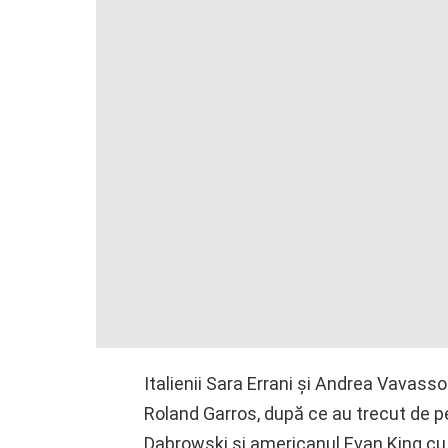
Italienii Sara Errani și Andrea Vavassor
Roland Garros, după ce au trecut de p
Dabrowski și americanul Evan King cu 