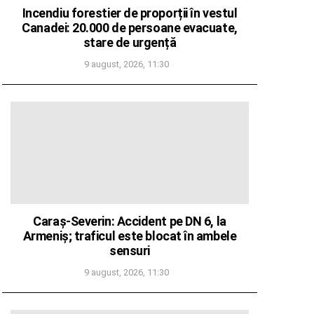
Incendiu forestier de proporții în vestul
Canadei: 20.000 de persoane evacuate,
stare de urgență
9 august, 2026, 11:30
Caraș-Severin: Accident pe DN 6, la
Armeniș; traficul este blocat în ambele
sensuri
9 august, 2026, 11:30