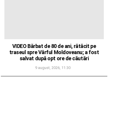
VIDEO Bărbat de 80 de ani, rătăcit pe
traseul spre Vârful Moldoveanu; a fost
salvat după opt ore de căutări
9 august, 2026, 11:30