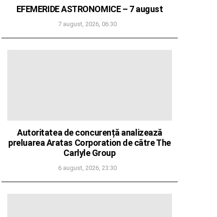
EFEMERIDE ASTRONOMICE – 7 august
7 august, 2026, 06:30
Autoritatea de concurență analizează
preluarea Aratas Corporation de către The
Carlyle Group
6 august, 2026, 23:30