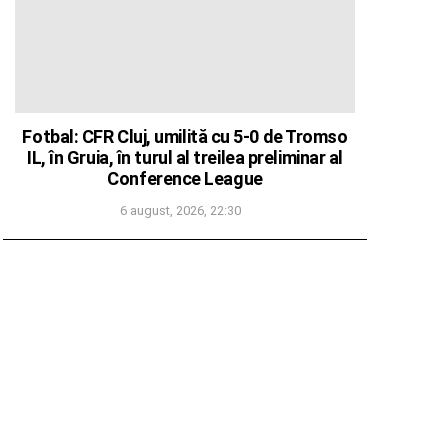
Fotbal: CFR Cluj, umilită cu 5-0 de Tromso
IL, în Gruia, în turul al treilea preliminar al
Conference League
6 august, 2026, 22:30