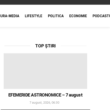
URA-MEDIA
LIFESTYLE
POLITICA
ECONOMIE
PODCAST
TOP ȘTIRI
EFEMERIDE ASTRONOMICE – 7 august
7 august, 2026, 06:30