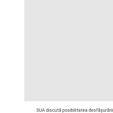
SUA discută posibilitatea desfăşurări