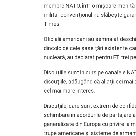
membre NATO, într-o mişcare menită să
militar convenţional nu slăbeşte garanţ
Times.
Oficialii americani au semnalat desch
dincolo de cele şase ţări existente 
nucleară, au declarat pentru FT trei pe
Discuţiile sunt în curs pe canalele NA
discuţiile, adăugând că aliaţii cei mai
cel mai mare interes.
Discuţiile, care sunt extrem de confide
schimbare în acordurile de partajare a 
generalizate din Europa cu privire la 
trupe americane şi sisteme de armam