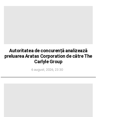
Autoritatea de concurență analizează
preluarea Aratas Corporation de către The
Carlyle Group
6 august, 2026, 23:30