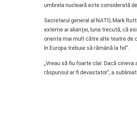
umbrela nucleară este considerată de 
Secretarul general al NATO, Mark Rutte
externe ai alianţei, luna trecută, că e
orienta mai mult către alte teatre de 
în Europa trebuie să rămână la fel”.
„Vreau să fiu foarte clar. Dacă cineva 
răspunsul ar fi devastator”, a subliniat