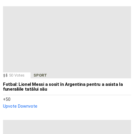
50
Votes
SPORT
Fotbal: Lionel Messi a sosit în Argentina pentru a asista la
funeraliile tatălui său
50
Upvote
Downvote