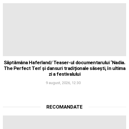
Săptămâna Haferland/ Teaser-ul documentarului ‘Nadia.
The Perfect Ten’ și dansuri tradiționale săsești, în ultima
zi a festivalului
9 august, 2026, 12:30
RECOMANDATE