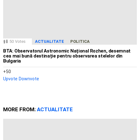
50
Votes
ACTUALITATE
POLITICA
BTA: Observatorul Astronomic Național Rozhen, desemnat
cea mai bună destinație pentru observarea stelelor din
Bulgaria
50
Upvote
Downvote
MORE FROM:
ACTUALITATE