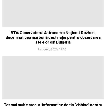
BTA: Observatorul Astronomic Național Rozhen,
desemnat cea mai bună destinație pentru observarea
stelelor din Bulgaria
9 august, 2026, 12:30
Tot mai multe atacuri informatice de tip ‘vishing’ pentru