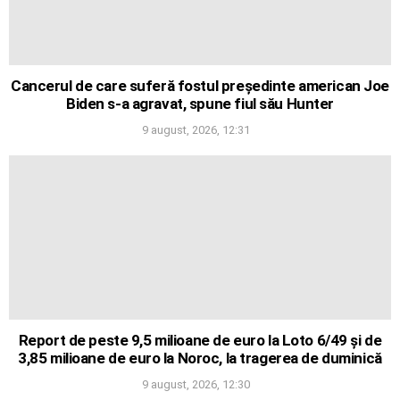
Cancerul de care suferă fostul președinte american Joe
Biden s-a agravat, spune fiul său Hunter
9 august, 2026, 12:31
Report de peste 9,5 milioane de euro la Loto 6/49 și de
3,85 milioane de euro la Noroc, la tragerea de duminică
9 august, 2026, 12:30