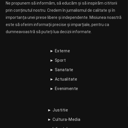
Ne propunem să informăm, să educăm și să inspirăm cititorii
prin conținutul nostru. Credem în jurnalismul de calitate și în
importanța unei prese libere și independente. Misiunea noastră
este să oferim informații precise și imparțiale, pentru ca
dumneavoastră să puteți lua decizii informate.
► Externe
► Sport
► Sanatate
► Actualitate
► Evenimente
► Justitie
► Cultura-Media