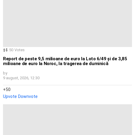
50
Votes
Report de peste 9,5 milioane de euro la Loto 6/49 și de 3,85
milioane de euro la Noroc, la tragerea de duminică
by
9 august, 2026, 12:30
50
Upvote
Downvote