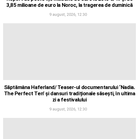
3,85 milioane de euro la Noroc, la tragerea de duminică
9 august, 2026, 12:30
Săptămâna Haferland/ Teaser-ul documentarului ‘Nadia.
The Perfect Ten’ și dansuri tradiționale săsești, în ultima
zi a festivalului
9 august, 2026, 12:30