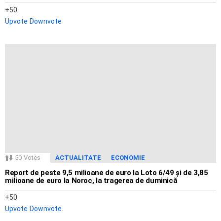
50
Upvote
Downvote
50
Votes
ACTUALITATE
ECONOMIE
Report de peste 9,5 milioane de euro la Loto 6/49 și de 3,85
milioane de euro la Noroc, la tragerea de duminică
50
Upvote
Downvote