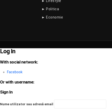
► Lifestyle
► Politica
► Economie
Log In
With social network:
Facebook
Or with username:
Sign In
Nume utilizator sau adresă email