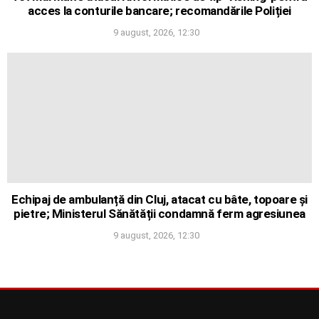
acces la conturile bancare; recomandările Poliției
9 august, 2026, 12:30
Echipaj de ambulanță din Cluj, atacat cu bâte, topoare și
pietre; Ministerul Sănătății condamnă ferm agresiunea
9 august, 2026, 12:30