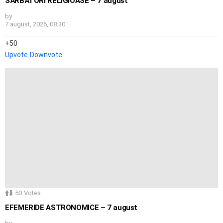
SĂRBĂTORI RELIGIOASE – 7 august
by
7 august, 2026, 08:30
50
Upvote
Downvote
50
Votes
EFEMERIDE ASTRONOMICE – 7 august