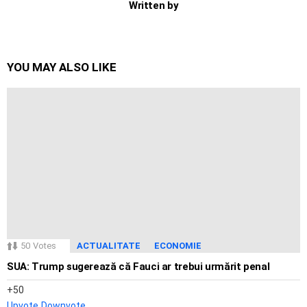
Written by
YOU MAY ALSO LIKE
50
Votes
ACTUALITATE
ECONOMIE
SUA: Trump sugerează că Fauci ar trebui urmărit penal
50
Upvote
Downvote