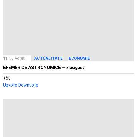
50
Votes
ACTUALITATE
ECONOMIE
EFEMERIDE ASTRONOMICE – 7 august
50
Upvote
Downvote