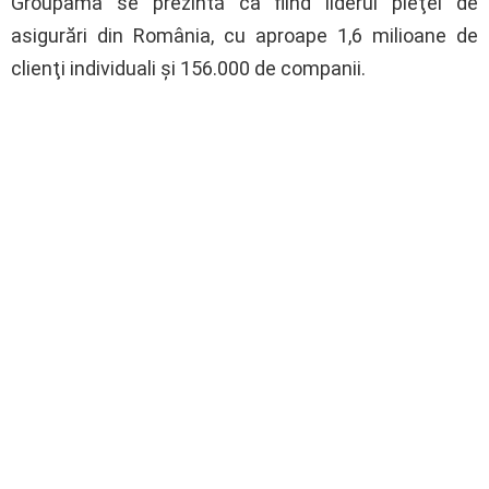
Groupama se prezintă ca fiind liderul pieţei de
asigurări din România, cu aproape 1,6 milioane de
clienţi individuali şi 156.000 de companii.