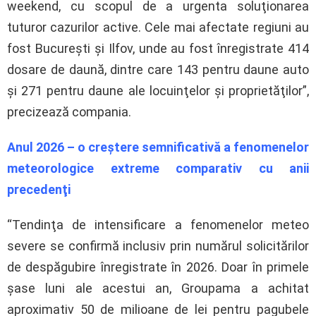
weekend, cu scopul de a urgenta soluţionarea
tuturor cazurilor active. Cele mai afectate regiuni au
fost Bucureşti şi Ilfov, unde au fost înregistrate 414
dosare de daună, dintre care 143 pentru daune auto
şi 271 pentru daune ale locuinţelor şi proprietăţilor”,
precizează compania.
Anul 2026 – o creştere semnificativă a fenomenelor
meteorologice extreme comparativ cu anii
precedenţi
“Tendinţa de intensificare a fenomenelor meteo
severe se confirmă inclusiv prin numărul solicitărilor
de despăgubire înregistrate în 2026. Doar în primele
şase luni ale acestui an, Groupama a achitat
aproximativ 50 de milioane de lei pentru pagubele