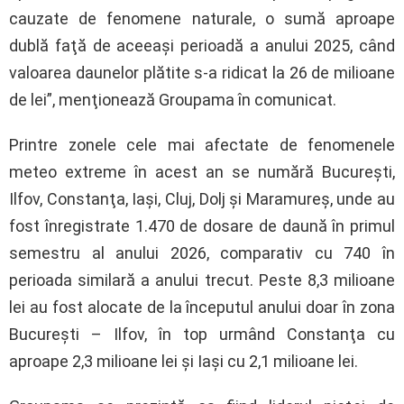
cauzate de fenomene naturale, o sumă aproape
dublă faţă de aceeaşi perioadă a anului 2025, când
valoarea daunelor plătite s-a ridicat la 26 de milioane
de lei”, menţionează Groupama în comunicat.
Printre zonele cele mai afectate de fenomenele
meteo extreme în acest an se numără Bucureşti,
Ilfov, Constanţa, Iaşi, Cluj, Dolj şi Maramureş, unde au
fost înregistrate 1.470 de dosare de daună în primul
semestru al anului 2026, comparativ cu 740 în
perioada similară a anului trecut. Peste 8,3 milioane
lei au fost alocate de la începutul anului doar în zona
Bucureşti – Ilfov, în top urmând Constanţa cu
aproape 2,3 milioane lei şi Iaşi cu 2,1 milioane lei.