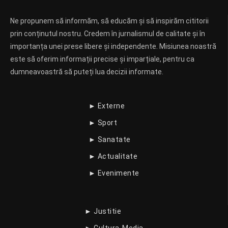
Ne propunem să informăm, să educăm și să inspirăm cititorii
prin conținutul nostru. Credem în jurnalismul de calitate și în
importanța unei prese libere și independente. Misiunea noastră
este să oferim informații precise și imparțiale, pentru ca
dumneavoastră să puteți lua decizii informate.
► Externe
► Sport
► Sanatate
► Actualitate
► Evenimente
► Justitie