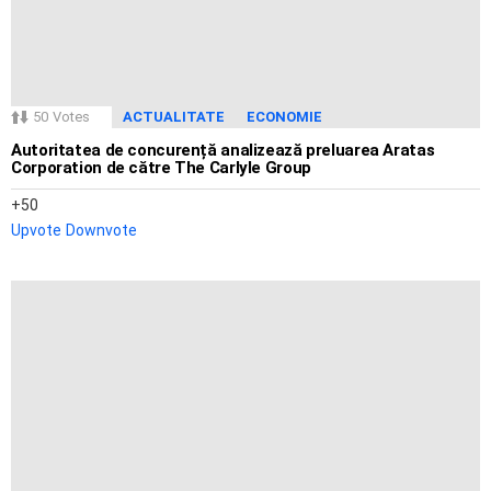
50
Votes
ACTUALITATE
ECONOMIE
Autoritatea de concurență analizează preluarea Aratas
Corporation de către The Carlyle Group
50
Upvote
Downvote