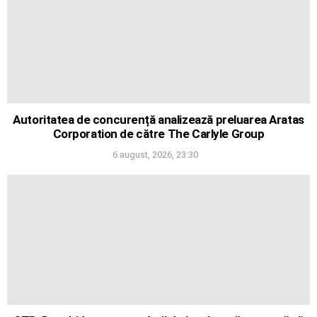
Autoritatea de concurență analizează preluarea Aratas
Corporation de către The Carlyle Group
6 august, 2026, 23:30