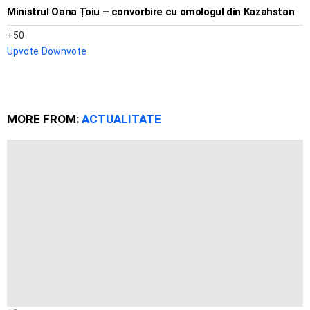
Ministrul Oana Țoiu – convorbire cu omologul din Kazahstan
50
Upvote
Downvote
MORE FROM:
ACTUALITATE