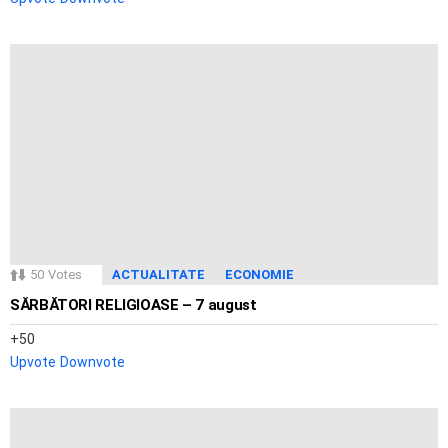
50
Votes
ACTUALITATE
ECONOMIE
SĂRBĂTORI RELIGIOASE – 7 august
50
Upvote
Downvote