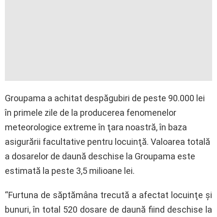
Groupama a achitat despăgubiri de peste 90.000 lei
în primele zile de la producerea fenomenelor
meteorologice extreme în ţara noastră, în baza
asigurării facultative pentru locuinţă. Valoarea totală
a dosarelor de daună deschise la Groupama este
estimată la peste 3,5 milioane lei.
“Furtuna de săptămâna trecută a afectat locuinţe şi
bunuri, în total 520 dosare de daună fiind deschise la