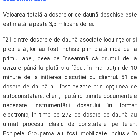
Valoarea totală a dosarelor de daună deschise este
estimată la peste 3,5 milioane de lei.
“21 dintre dosarele de daună asociate locuinţelor şi
proprietăţilor au fost închise prin plată încă de la
primul apel, ceea ce înseamnă că drumul de la
avizare până la plată s-a făcut în mai puţin de 10
minute de la iniţierea discuţiei cu clientul. 51 de
dosare de daună au fost avizate prin opţiunea de
autoconstatare, clienţii putând trimite documentele
necesare instrumentării dosarului în format
electronic, în timp ce 272 de dosare de daună au
urmat procesul clasic de constatare, pe teren.
Echipele Groupama au fost mobilizate inclusiv în