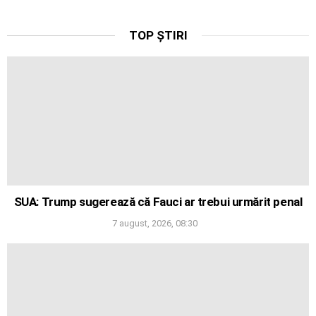
TOP ȘTIRI
SUA: Trump sugerează că Fauci ar trebui urmărit penal
7 august, 2026, 08:30