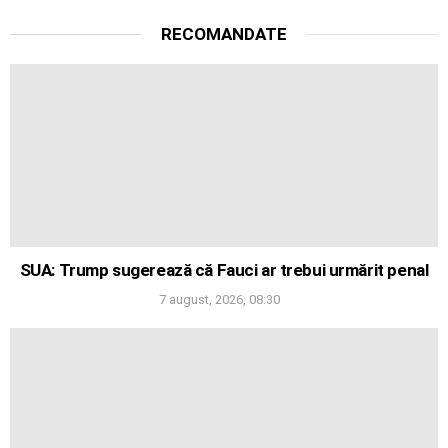
RECOMANDATE
SUA: Trump sugerează că Fauci ar trebui urmărit penal
7 august, 2026, 08:30