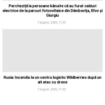
Percheziții la persoane bănuite că au furat cabluri
electrice de la parcuri fotovoltaice din Dâmbovița, Ilfov și
Giurgiu
7 august, 2026, 11:30
Rusia: Incendiu la un centru logistic Wildberries după un
alt atac cu drone
7 august, 2026, 11:30