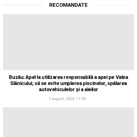
RECOMANDATE
Buzău: Apel la utilizarea responsabilă a apei pe Valea
Slănicului; să se evite umplerea piscinelor, spălarea
autovehiculelor și a aleilor
7 august, 2026, 11:30