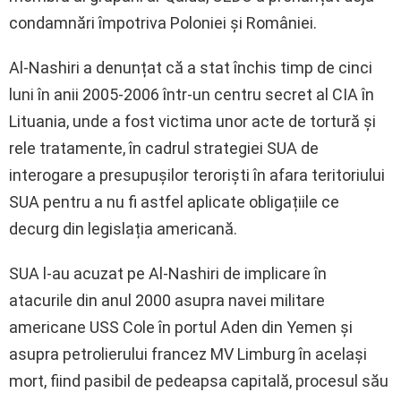
condamnări împotriva Poloniei și României.
Al-Nashiri a denunțat că a stat închis timp de cinci
luni în anii 2005-2006 într-un centru secret al CIA în
Lituania, unde a fost victima unor acte de tortură și
rele tratamente, în cadrul strategiei SUA de
interogare a presupușilor teroriști în afara teritoriului
SUA pentru a nu fi astfel aplicate obligațiile ce
decurg din legislația americană.
SUA l-au acuzat pe Al-Nashiri de implicare în
atacurile din anul 2000 asupra navei militare
americane USS Cole în portul Aden din Yemen și
asupra petrolierului francez MV Limburg în același
mort, fiind pasibil de pedeapsa capitală, procesul său