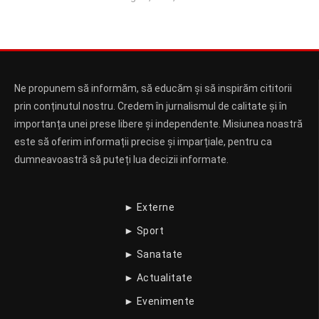
Ne propunem să informăm, să educăm și să inspirăm cititorii
prin conținutul nostru. Credem în jurnalismul de calitate și în
importanța unei prese libere și independente. Misiunea noastră
este să oferim informații precise și imparțiale, pentru ca
dumneavoastră să puteți lua decizii informate.
► Externe
► Sport
► Sanatate
► Actualitate
► Evenimente