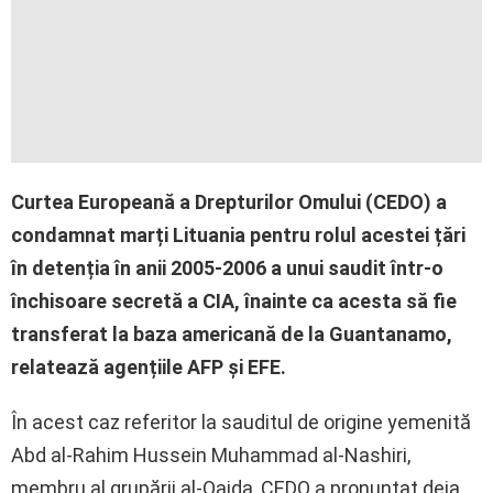
Curtea Europeană a Drepturilor Omului (CEDO) a
condamnat marți Lituania pentru rolul acestei țări
în detenția în anii 2005-2006 a unui saudit într-o
închisoare secretă a CIA, înainte ca acesta să fie
transferat la baza americană de la Guantanamo,
relatează agențiile AFP și EFE.
În acest caz referitor la sauditul de origine yemenită
Abd al-Rahim Hussein Muhammad al-Nashiri,
membru al grupării al-Qaida, CEDO a pronunțat deja