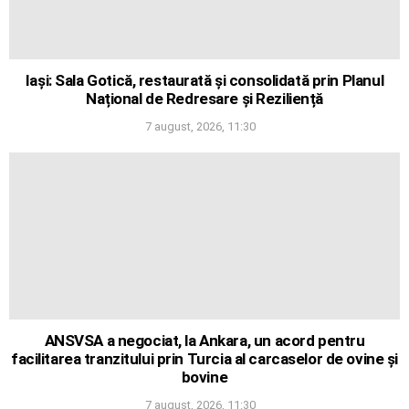
Iași: Sala Gotică, restaurată și consolidată prin Planul
Național de Redresare și Reziliență
7 august, 2026, 11:30
ANSVSA a negociat, la Ankara, un acord pentru
facilitarea tranzitului prin Turcia al carcaselor de ovine și
bovine
7 august, 2026, 11:30