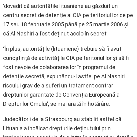
‘dovedit că autoritățile lituaniene au găzduit un
centru secret de detenție al CIA pe teritoriul lor de pe
17 sau 18 februarie 2005 până pe 25 martie 2006 și
că Al Nashiri a fost deținut acolo în secret’.
‘În plus, autoritățile (lituaniene) trebuie să fi avut
cunoștință de activitățile CIA pe teritoriul lor și să fi
fost nevoie de colaborarea lor în programul de
detenție secretă, expunându-l astfel pe Al Nashiri
riscului grav de a suferi un tratament contrar
drepturilor garantate de Convenția Europeană a
Drepturilor Omului’, se mai arată în hotărâre.
Judecătorii de la Strasbourg au stabilit astfel că
Lituania a încălcat drepturile deținutului prin