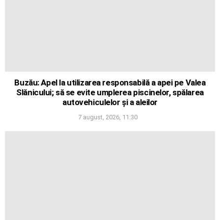
Buzău: Apel la utilizarea responsabilă a apei pe Valea
Slănicului; să se evite umplerea piscinelor, spălarea
autovehiculelor și a aleilor
7 august, 2026, 11:30