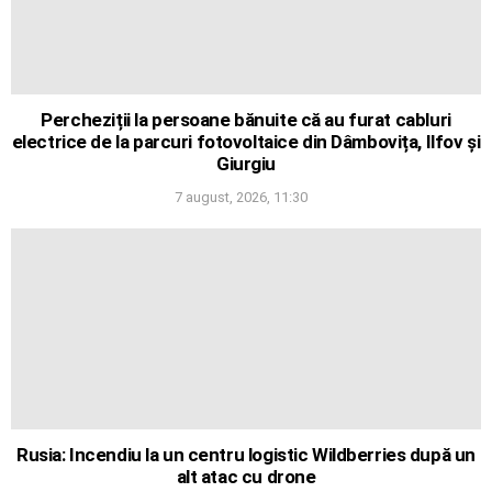
Percheziții la persoane bănuite că au furat cabluri
electrice de la parcuri fotovoltaice din Dâmbovița, Ilfov și
Giurgiu
7 august, 2026, 11:30
Rusia: Incendiu la un centru logistic Wildberries după un
alt atac cu drone