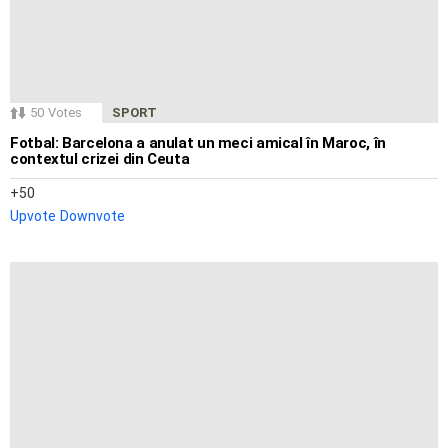
50
Votes
SPORT
Fotbal: Barcelona a anulat un meci amical în Maroc, în
contextul crizei din Ceuta
50
Upvote
Downvote