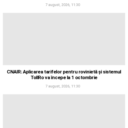
7 august, 2026, 11:30
CNAIR: Aplicarea tarifelor pentru rovinietă și sistemul
TollRo va începe la 1 octombrie
7 august, 2026, 11:30