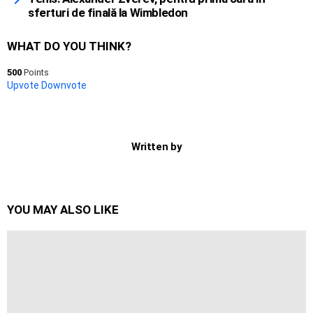
sferturi de finală la Wimbledon
WHAT DO YOU THINK?
500
Points
Upvote
Downvote
Written by
YOU MAY ALSO LIKE