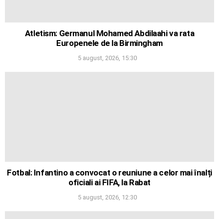
Atletism: Germanul Mohamed Abdilaahi va rata
Europenele de la Birmingham
5 august, 2026, 15:30
Fotbal: Infantino a convocat o reuniune a celor mai înalți
oficiali ai FIFA, la Rabat
5 august, 2026, 12:30