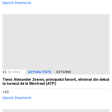
Upvote
Downvote
50
Votes
ACTUALITATE
EXTERNE
Tenis: Alexander Zverev, principalul favorit, eliminat din debut
la turneul de la Montreal (ATP)
50
Upvote
Downvote