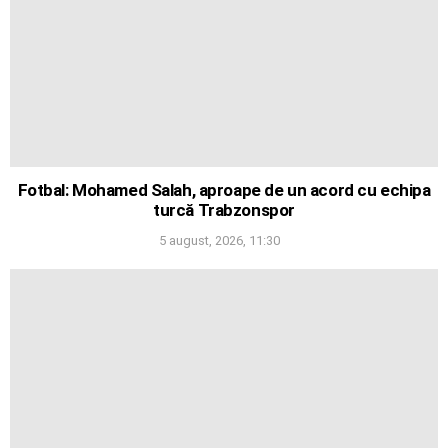
Fotbal: Mohamed Salah, aproape de un acord cu echipa
turcă Trabzonspor
5 august, 2026, 11:30