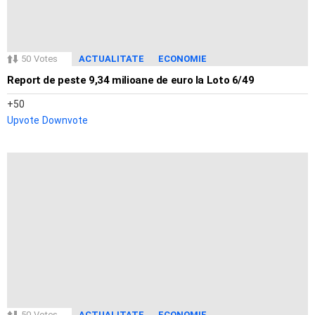
50
Votes
ACTUALITATE
ECONOMIE
Report de peste 9,34 milioane de euro la Loto 6/49
50
Upvote
Downvote
50
Votes
ACTUALITATE
ECONOMIE