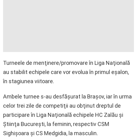
Turneele de menţinere/promovare în Liga Naţională
au stabilit echipele care vor evolua în primul eşalon,
în stagiunea viitoare.
Ambele turnee s-au desfăşurat la Braşov, iar în urma
celor trei zile de competiţii au obţinut dreptul de
participare în Liga Naţională echipele HC Zalău şi
Ştiinţa Bucureşti, la feminin, respectiv CSM
Sighişoara şi CS Medgidia, la masculin.