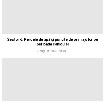
Sector 6: Perdele de apă și puncte de prim ajutor pe
perioada caniculei
5 august, 2026, 20:30