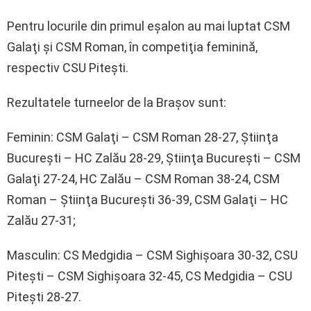
Pentru locurile din primul eşalon au mai luptat CSM
Galaţi şi CSM Roman, în competiţia feminină,
respectiv CSU Piteşti.
Rezultatele turneelor de la Braşov sunt:
Feminin: CSM Galaţi – CSM Roman 28-27, Ştiinţa
Bucureşti – HC Zalău 28-29, Ştiinţa Bucureşti – CSM
Galaţi 27-24, HC Zalău – CSM Roman 38-24, CSM
Roman – Ştiinţa Bucureşti 36-39, CSM Galaţi – HC
Zalău 27-31;
Masculin: CS Medgidia – CSM Sighişoara 30-32, CSU
Piteşti – CSM Sighişoara 32-45, CS Medgidia – CSU
Piteşti 28-27.