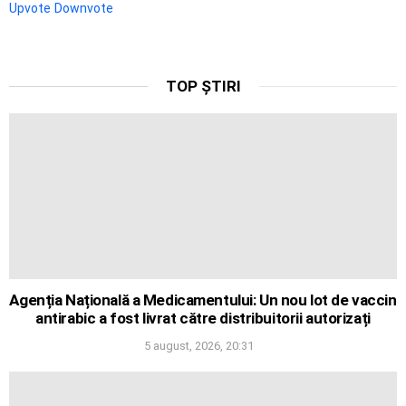
Upvote
Downvote
TOP ȘTIRI
Agenția Națională a Medicamentului: Un nou lot de vaccin
antirabic a fost livrat către distribuitorii autorizați
5 august, 2026, 20:31