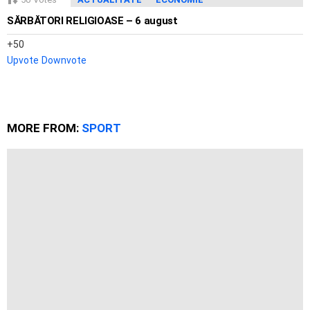
SĂRBĂTORI RELIGIOASE – 6 august
50
Upvote
Downvote
MORE FROM:
SPORT