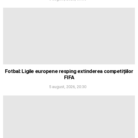
Fotbal: Ligile europene resping extinderea competițiilor
FIFA
5 august, 2026, 20:30