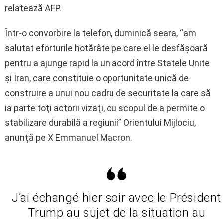
relatează AFP.
Într-o convorbire la telefon, duminică seara, “am
salutat eforturile hotărâte pe care el le desfăşoară
pentru a ajunge rapid la un acord între Statele Unite
şi Iran, care constituie o oportunitate unică de
construire a unui nou cadru de securitate la care să
ia parte toţi actorii vizaţi, cu scopul de a permite o
stabilizare durabilă a regiunii” Orientului Mijlociu,
anunţă pe X Emmanuel Macron.
J’ai échangé hier soir avec le Président
Trump au sujet de la situation au