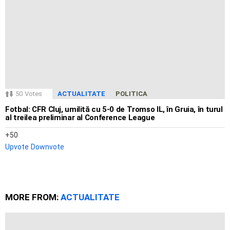
50
Votes
ACTUALITATE
POLITICA
Fotbal: CFR Cluj, umilită cu 5-0 de Tromso IL, în Gruia, în turul
al treilea preliminar al Conference League
50
Upvote
Downvote
MORE FROM:
ACTUALITATE