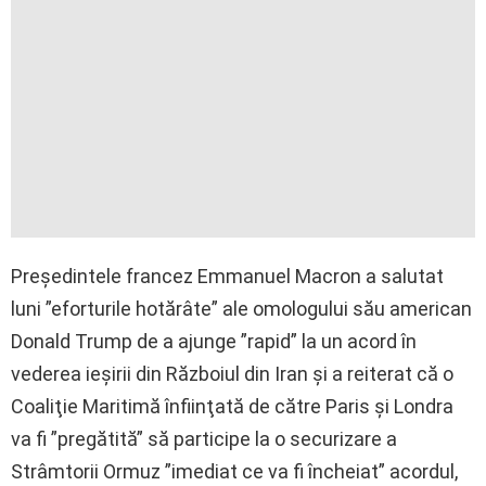
Preşedintele francez Emmanuel Macron a salutat
luni ”eforturile hotărâte” ale omologului său american
Donald Trump de a ajunge ”rapid” la un acord în
vederea ieşirii din Războiul din Iran şi a reiterat că o
Coaliţie Maritimă înfiinţată de către Paris şi Londra
va fi ”pregătită” să participe la o securizare a
Strâmtorii Ormuz ”imediat ce va fi încheiat” acordul,