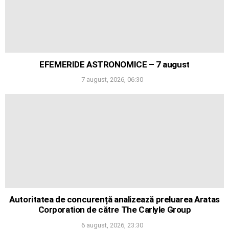
EFEMERIDE ASTRONOMICE – 7 august
7 august, 2026, 06:30
Autoritatea de concurență analizează preluarea Aratas
Corporation de către The Carlyle Group
6 august, 2026, 23:30