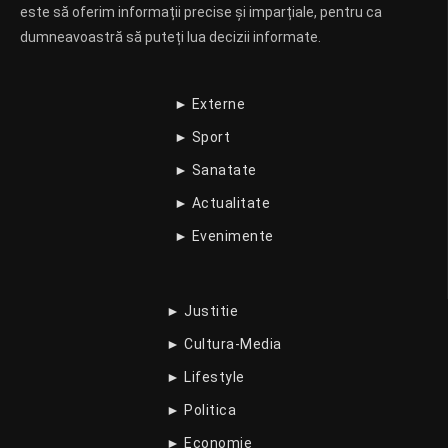
este să oferim informații precise și imparțiale, pentru ca
dumneavoastră să puteți lua decizii informate.
► Externe
► Sport
► Sanatate
► Actualitate
► Evenimente
► Justitie
► Cultura-Media
► Lifestyle
► Politica
► Economie