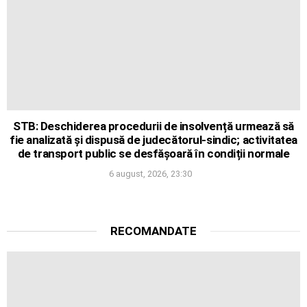
STB: Deschiderea procedurii de insolvență urmează să
fie analizată și dispusă de judecătorul-sindic; activitatea
de transport public se desfășoară în condiții normale
6 august, 2026, 23:30
RECOMANDATE