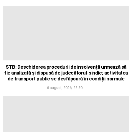
STB: Deschiderea procedurii de insolvență urmează să
fie analizată și dispusă de judecătorul-sindic; activitatea
de transport public se desfășoară în condiții normale
6 august, 2026, 23:30