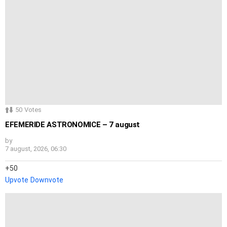
50
Votes
EFEMERIDE ASTRONOMICE – 7 august
by
7 august, 2026, 06:30
50
Upvote
Downvote