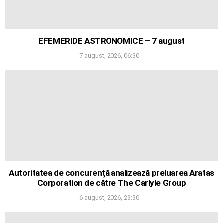
EFEMERIDE ASTRONOMICE – 7 august
7 august, 2026, 06:30
Autoritatea de concurență analizează preluarea Aratas
Corporation de către The Carlyle Group
6 august, 2026, 23:30