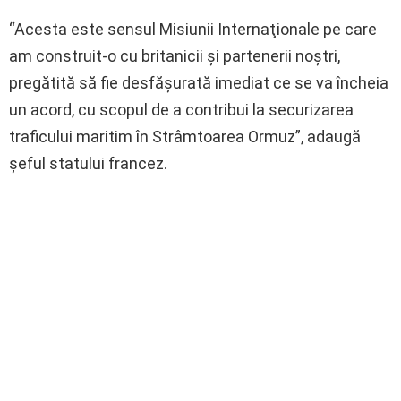
“Acesta este sensul Misiunii Internaţionale pe care
am construit-o cu britanicii şi partenerii noştri,
pregătită să fie desfăşurată imediat ce se va încheia
un acord, cu scopul de a contribui la securizarea
traficului maritim în Strâmtoarea Ormuz”, adaugă
şeful statului francez.