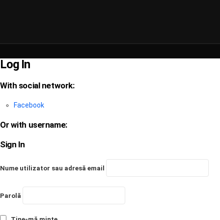
Log In
With social network:
Facebook
Or with username:
Sign In
Nume utilizator sau adresă email
Parolă
Ține-mă minte