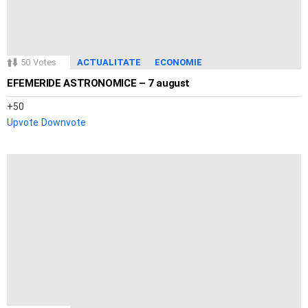
50
Votes
ACTUALITATE
ECONOMIE
EFEMERIDE ASTRONOMICE – 7 august
50
Upvote
Downvote