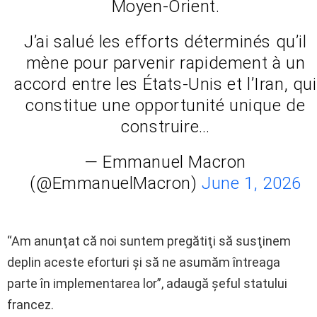
Moyen-Orient.
J’ai salué les efforts déterminés qu’il
mène pour parvenir rapidement à un
accord entre les États-Unis et l’Iran, qui
constitue une opportunité unique de
construire…
— Emmanuel Macron
(@EmmanuelMacron)
June 1, 2026
“Am anunţat că noi suntem pregătiţi să susţinem
deplin aceste eforturi şi să ne asumăm întreaga
parte în implementarea lor”, adaugă şeful statului
francez.