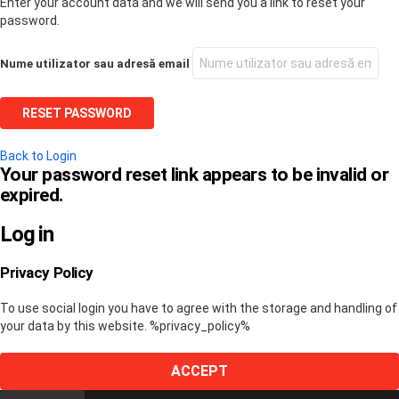
Enter your account data and we will send you a link to reset your
password.
Nume utilizator sau adresă email
Back to Login
Your password reset link appears to be invalid or
expired.
Log in
Privacy Policy
To use social login you have to agree with the storage and handling of
your data by this website. %privacy_policy%
ACCEPT