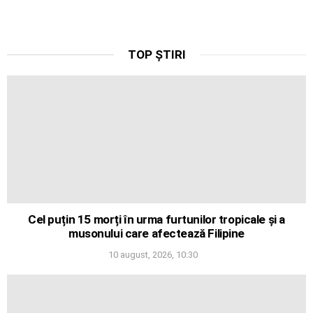
TOP ȘTIRI
Cel puțin 15 morți în urma furtunilor tropicale și a
musonului care afectează Filipine
10 august, 2026, 10:30