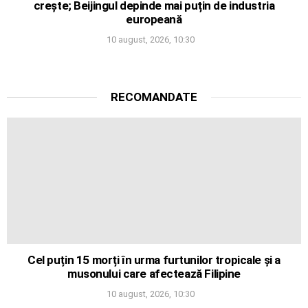
crește; Beijingul depinde mai puțin de industria
europeană
10 august, 2026, 10:30
RECOMANDATE
Cel puțin 15 morți în urma furtunilor tropicale și a
musonului care afectează Filipine
10 august, 2026, 10:30