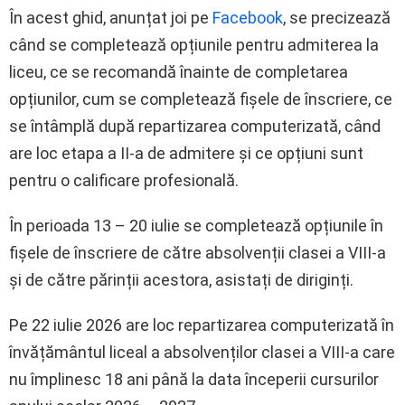
În acest ghid, anunțat joi pe
Facebook
, se precizează
când se completează opțiunile pentru admiterea la
liceu, ce se recomandă înainte de completarea
opțiunilor, cum se completează fișele de înscriere, ce
se întâmplă după repartizarea computerizată, când
are loc etapa a II-a de admitere și ce opțiuni sunt
pentru o calificare profesională.
În perioada 13 – 20 iulie se completează opțiunile în
fișele de înscriere de către absolvenții clasei a VIII-a
și de către părinții acestora, asistați de diriginți.
Pe 22 iulie 2026 are loc repartizarea computerizată în
învățământul liceal a absolvenților clasei a VIII-a care
nu împlinesc 18 ani până la data începerii cursurilor