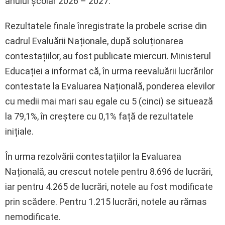
anului școlar 2026 – 2027.
Rezultatele finale înregistrate la probele scrise din
cadrul Evaluării Naționale, după soluționarea
contestațiilor, au fost publicate miercuri. Ministerul
Educației a informat că, în urma reevaluării lucrărilor
contestate la Evaluarea Națională, ponderea elevilor
cu medii mai mari sau egale cu 5 (cinci) se situează
la 79,1%, în creștere cu 0,1% față de rezultatele
inițiale.
În urma rezolvării contestațiilor la Evaluarea
Națională, au crescut notele pentru 8.696 de lucrări,
iar pentru 4.265 de lucrări, notele au fost modificate
prin scădere. Pentru 1.215 lucrări, notele au rămas
nemodificate.