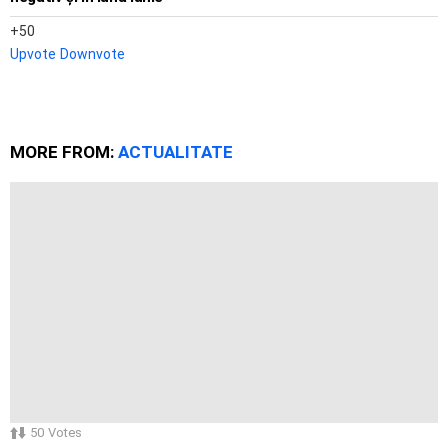
50
Upvote
Downvote
MORE FROM:
ACTUALITATE
50
Votes