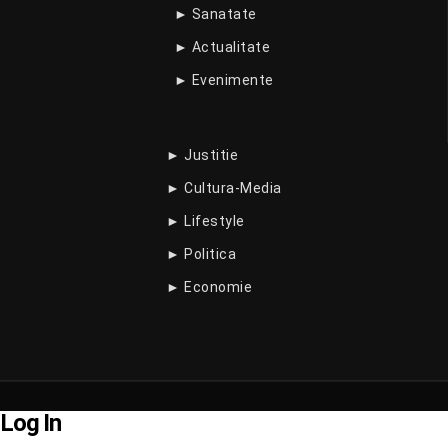
► Sanatate
► Actualitate
► Evenimente
► Justitie
► Cultura-Media
► Lifestyle
► Politica
► Economie
Log In