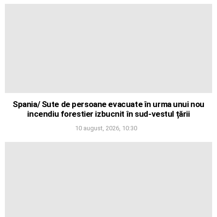
Spania/ Sute de persoane evacuate în urma unui nou
incendiu forestier izbucnit în sud-vestul țării
10 august, 2026, 10:30