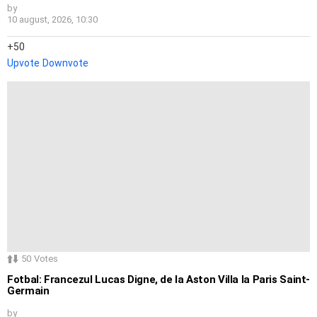
by
10 august, 2026, 10:30
50
Upvote
Downvote
50
Votes
Fotbal: Francezul Lucas Digne, de la Aston Villa la Paris Saint-
Germain
by