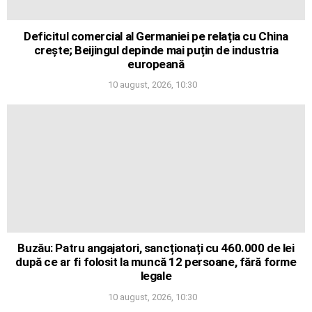
Deficitul comercial al Germaniei pe relația cu China
crește; Beijingul depinde mai puțin de industria
europeană
10 august, 2026, 10:30
Buzău: Patru angajatori, sancționați cu 460.000 de lei
după ce ar fi folosit la muncă 12 persoane, fără forme
legale
10 august, 2026, 10:30