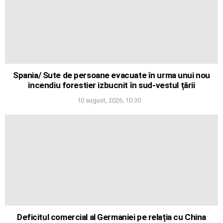
Spania/ Sute de persoane evacuate în urma unui nou
incendiu forestier izbucnit în sud-vestul țării
10 august, 2026, 10:30
Deficitul comercial al Germaniei pe relația cu China