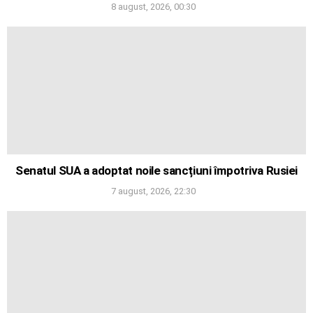
8 august, 2026, 00:30
Senatul SUA a adoptat noile sancțiuni împotriva Rusiei
7 august, 2026, 22:30