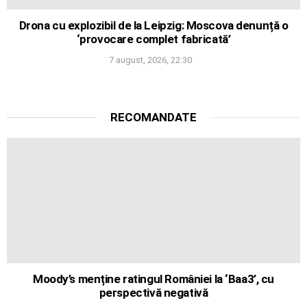
Drona cu explozibil de la Leipzig: Moscova denunță o
‘provocare complet fabricată’
7 august, 2026, 22:30
RECOMANDATE
Moody’s menține ratingul României la ‘Baa3’, cu
perspectivă negativă