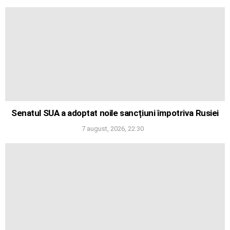
Senatul SUA a adoptat noile sancțiuni împotriva Rusiei
7 august, 2026, 22:30