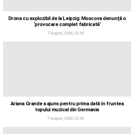
Drona cu explozibil de la Leipzig: Moscova denunță o
‘provocare complet fabricată’
7 august, 2026, 22:30
Ariana Grande a ajuns pentru prima dată în fruntea
topului muzical din Germania
7 august, 2026, 22:30