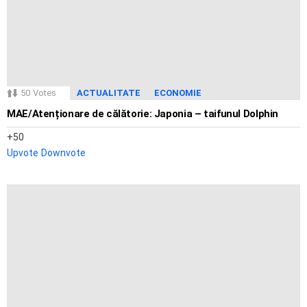
50
Votes
ACTUALITATE
ECONOMIE
MAE/Atenționare de călătorie: Japonia – taifunul Dolphin
50
Upvote
Downvote