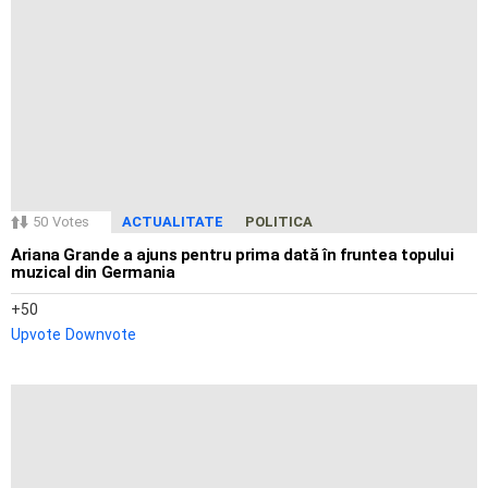
50
Votes
ACTUALITATE
POLITICA
Ariana Grande a ajuns pentru prima dată în fruntea topului
muzical din Germania
50
Upvote
Downvote