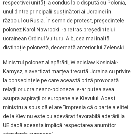
respectivei unități a condus la o dispută cu Polonia,
unul dintre principalii susținători ai Ucrainei în
războiul cu Rusia. În semn de protest, președintele
polonez Karol Nawrocki i-a retras președintelui
ucrainean Ordinul Vulturul Alb, cea mai înaltă
distincție poloneză, decernată anterior lui Zelenski.
Ministrul polonez al apărării, Wladislaw Kosiniak-
Kamysz, a avertizat marțea trecută Ucraina cu privire
la consecințele pe care această criză provocată
relațiilor ucraineano-poloneze le-ar putea avea
asupra aspirațiilor europene ale Kievului. Acest
ministru a spus că el are ”impresia că o parte a elitei
de la Kiev nu este cu adevărat favorabilă aderării la
UE dacă aceasta implică respectarea anumitor