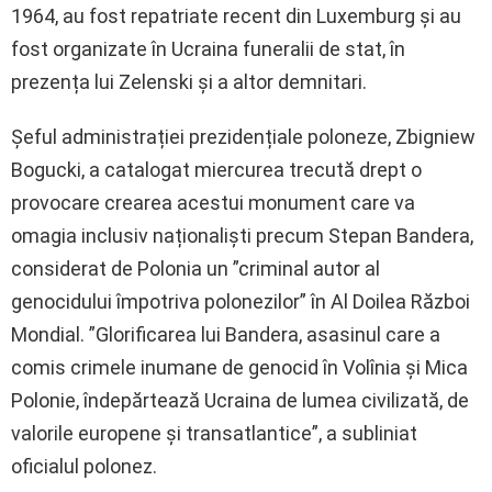
1964, au fost repatriate recent din Luxemburg și au
fost organizate în Ucraina funeralii de stat, în
prezența lui Zelenski și a altor demnitari.
Șeful administrației prezidențiale poloneze, Zbigniew
Bogucki, a catalogat miercurea trecută drept o
provocare crearea acestui monument care va
omagia inclusiv naționaliști precum Stepan Bandera,
considerat de Polonia un ”criminal autor al
genocidului împotriva polonezilor” în Al Doilea Război
Mondial. ”Glorificarea lui Bandera, asasinul care a
comis crimele inumane de genocid în Volînia și Mica
Polonie, îndepărtează Ucraina de lumea civilizată, de
valorile europene și transatlantice”, a subliniat
oficialul polonez.