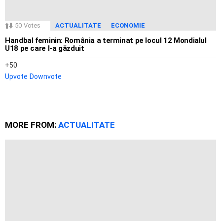
50
Votes
ACTUALITATE
ECONOMIE
Handbal feminin: România a terminat pe locul 12 Mondialul
U18 pe care l-a găzduit
50
Upvote
Downvote
MORE FROM:
ACTUALITATE