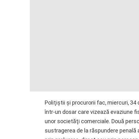
Poliţiştii şi procurorii fac, miercuri, 34
într-un dosar care vizează evaziune fisc
unor societăţi comerciale. Două persoa
sustragerea de la răspundere penală a