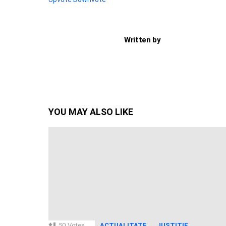
Written by
YOU MAY ALSO LIKE
50
Votes
ACTUALITATE
JUSTITIE