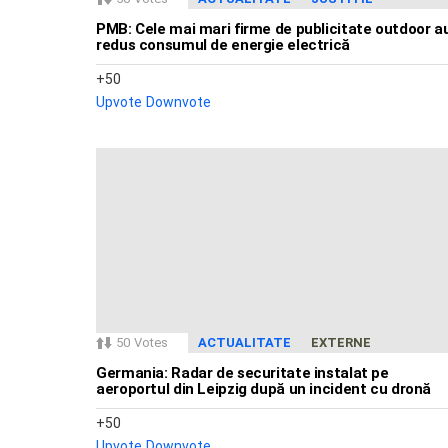
PMB: Cele mai mari firme de publicitate outdoor a
redus consumul de energie electrică
50
Upvote
Downvote
50
Votes
ACTUALITATE
EXTERNE
Germania: Radar de securitate instalat pe
aeroportul din Leipzig după un incident cu dronă
50
Upvote
Downvote