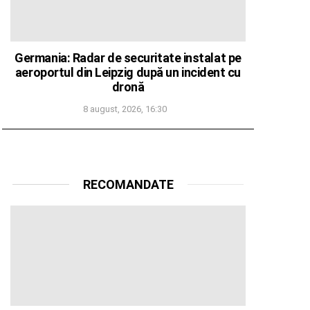
Germania: Radar de securitate instalat pe
aeroportul din Leipzig după un incident cu
dronă
8 august, 2026, 16:30
RECOMANDATE