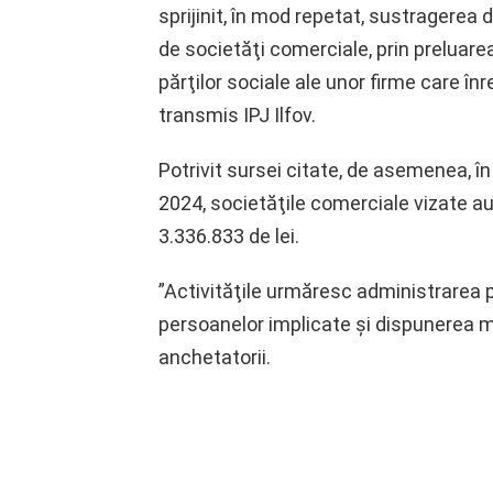
sprijinit, în mod repetat, sustragerea
de societăţi comerciale, prin preluarea
părţilor sociale ale unor firme care înr
transmis IPJ Ilfov.
Potrivit sursei citate, de asemenea, 
2024, societăţile comerciale vizate au
3.336.833 de lei.
”Activităţile urmăresc administrarea pr
persoanelor implicate şi dispunerea m
anchetatorii.