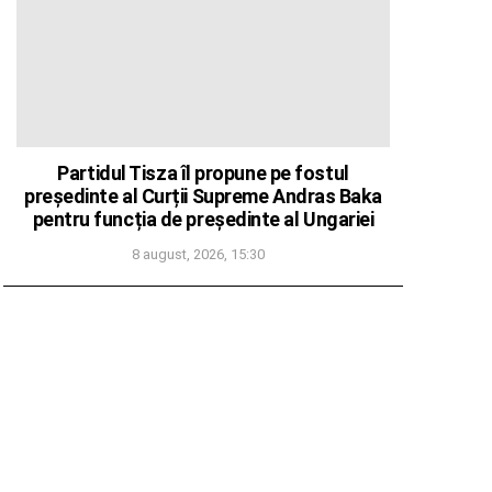
Partidul Tisza îl propune pe fostul
președinte al Curții Supreme Andras Baka
pentru funcția de președinte al Ungariei
8 august, 2026, 15:30