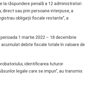
 de la răspundere penală a 12 administratori
, direct sau prin persoane interpuse, a
egistrau obligaţii fiscale restante”, a
în perioada 1 martie 2022 – 18 decembrie
 acumulat debite fiscale totale în valoare de
obatoriului, identificarea tuturor
ăsurilor legale care se impun”, au transmis