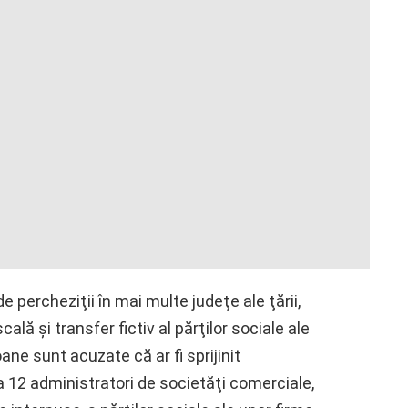
 de percheziţii în mai multe judeţe ale ţării,
ală şi transfer fictiv al părţilor sociale ale
ne sunt acuzate că ar fi sprijinit
 12 administratori de societăţi comerciale,