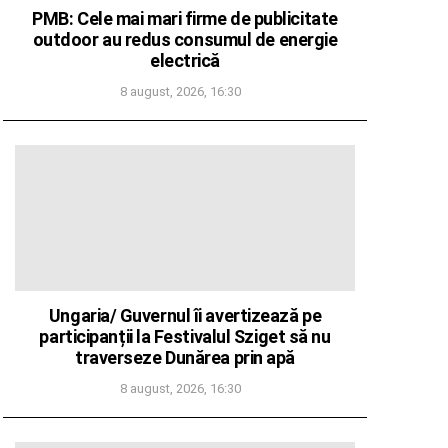
PMB: Cele mai mari firme de publicitate
outdoor au redus consumul de energie
electrică
8 august, 2026, 16:30
Ungaria/ Guvernul îi avertizează pe
participanții la Festivalul Sziget să nu
traverseze Dunărea prin apă
8 august, 2026, 16:30