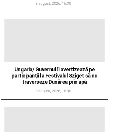
8 august, 2026, 16:30
Ungaria/ Guvernul îi avertizează pe
participanții la Festivalul Sziget să nu
traverseze Dunărea prin apă
8 august, 2026, 16:30