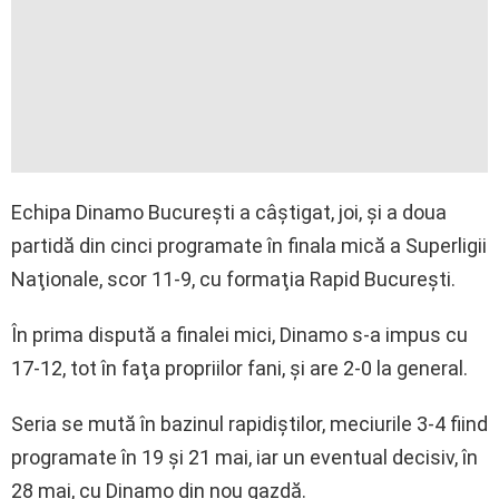
Echipa Dinamo Bucureşti a câştigat, joi, şi a doua
partidă din cinci programate în finala mică a Superligii
Naţionale, scor 11-9, cu formaţia Rapid Bucureşti.
În prima dispută a finalei mici, Dinamo s-a impus cu
17-12, tot în faţa propriilor fani, şi are 2-0 la general.
Seria se mută în bazinul rapidiştilor, meciurile 3-4 fiind
programate în 19 şi 21 mai, iar un eventual decisiv, în
28 mai, cu Dinamo din nou gazdă.