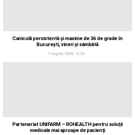
Caniculă persistentă și maxime de 36 de grade în
București, vineri și sâmbătă
7 august, 2026, 12:30
Parteneriat UNIFARM – ROHEALTH pentru soluții
medicale mai aproape de pacienți