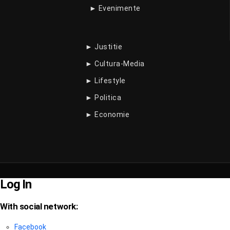
► Evenimente
► Justitie
► Cultura-Media
► Lifestyle
► Politica
► Economie
Log In
With social network:
Facebook