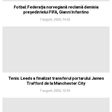
Fotbal: Federația norvegiană reclamă demisia
președintelui FIFA, Gianni Infantino
7 august, 2026, 14:30
Tenis: Leeds a finalizat transferul portarului James
Trafford de la Manchester City
7 august, 2026, 12:30