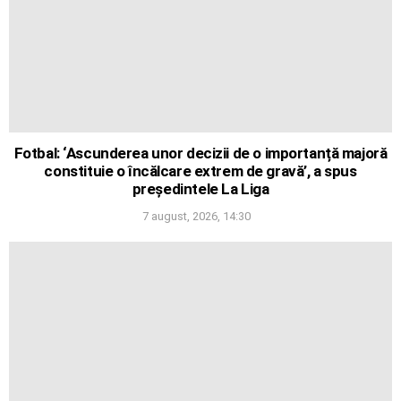
Fotbal: ‘Ascunderea unor decizii de o importanță majoră
constituie o încălcare extrem de gravă’, a spus
președintele La Liga
7 august, 2026, 14:30