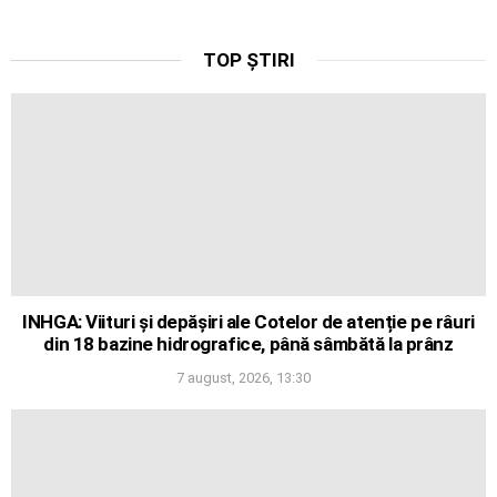
TOP ȘTIRI
INHGA: Viituri și depășiri ale Cotelor de atenție pe râuri
din 18 bazine hidrografice, până sâmbătă la prânz
7 august, 2026, 13:30