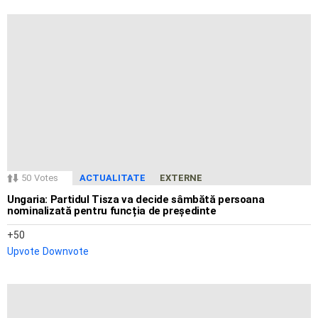
50
Votes
ACTUALITATE
EXTERNE
Ungaria: Partidul Tisza va decide sâmbătă persoana
nominalizată pentru funcția de președinte
50
Upvote
Downvote