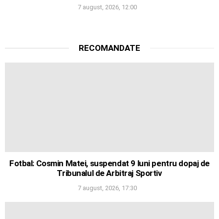
7 august, 2026, 12:00
RECOMANDATE
Fotbal: Cosmin Matei, suspendat 9 luni pentru dopaj de
Tribunalul de Arbitraj Sportiv
7 august, 2026, 17:30