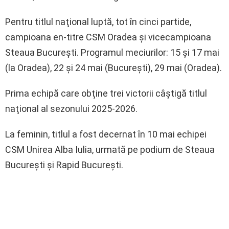
Pentru titlul naţional luptă, tot în cinci partide,
campioana en-titre CSM Oradea şi vicecampioana
Steaua Bucureşti. Programul meciurilor: 15 şi 17 mai
(la Oradea), 22 şi 24 mai (Bucureşti), 29 mai (Oradea).
Prima echipă care obţine trei victorii câştigă titlul
naţional al sezonului 2025-2026.
La feminin, titlul a fost decernat în 10 mai echipei
CSM Unirea Alba Iulia, urmată pe podium de Steaua
Bucureşti şi Rapid Bucureşti.