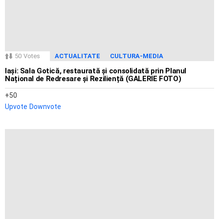
50
Votes
ACTUALITATE
CULTURA-MEDIA
Iași: Sala Gotică, restaurată și consolidată prin Planul
Național de Redresare și Reziliență (GALERIE FOTO)
50
Upvote
Downvote