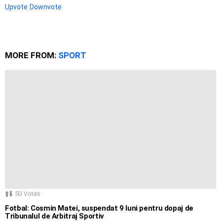
Upvote
Downvote
MORE FROM:
SPORT
50
Votes
Fotbal: Cosmin Matei, suspendat 9 luni pentru dopaj de
Tribunalul de Arbitraj Sportiv