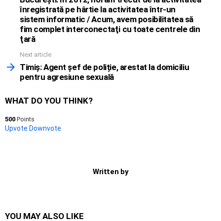
înregistrată pe hârtie la activitatea într-un
sistem informatic / Acum, avem posibilitatea să
fim complet interconectaţi cu toate centrele din
ţară
Next article
Timiș: Agent șef de poliție, arestat la domiciliu
pentru agresiune sexuală
WHAT DO YOU THINK?
500
Points
Upvote
Downvote
Written by
YOU MAY ALSO LIKE