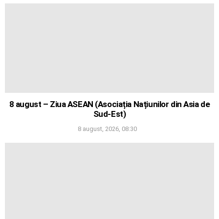
8 august – Ziua ASEAN (Asociația Națiunilor din Asia de
Sud-Est)
8 august, 2026, 08:30