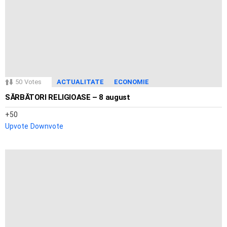
50
Votes
ACTUALITATE
ECONOMIE
SĂRBĂTORI RELIGIOASE – 8 august
50
Upvote
Downvote