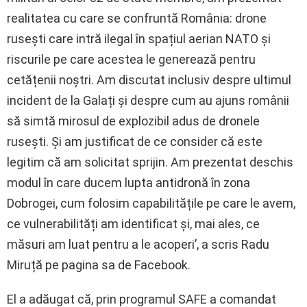
realitatea cu care se confruntă România: drone
rusești care intră ilegal în spațiul aerian NATO și
riscurile pe care acestea le generează pentru
cetățenii noștri. Am discutat inclusiv despre ultimul
incident de la Galați și despre cum au ajuns românii
să simtă mirosul de explozibil adus de dronele
rusești. Și am justificat de ce consider că este
legitim că am solicitat sprijin. Am prezentat deschis
modul în care ducem lupta antidronă în zona
Dobrogei, cum folosim capabilitățile pe care le avem,
ce vulnerabilități am identificat și, mai ales, ce
măsuri am luat pentru a le acoperi’, a scris Radu
Miruță pe pagina sa de Facebook.
El a adăugat că, prin programul SAFE a comandat