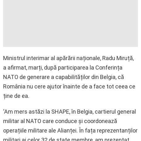
Ministrul interimar al apărării naționale, Radu Miruță,
a afirmat, marți, după participarea la Conferința
NATO de generare a capabilităților din Belgia, că
România nu cere ajutor înainte de a face tot ceea ce
ține de ea.
‘Am mers astăzi la SHAPE, în Belgia, cartierul general
militar al NATO care conduce și coordonează
operațiile militare ale Alianței. În fața reprezentanților
militari ai celor 32 de state membre, am prezentat