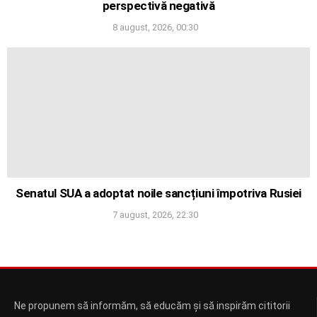
perspectivă negativă
8 august, 2026, 00:30
Senatul SUA a adoptat noile sancțiuni împotriva Rusiei
7 august, 2026, 22:30
Ne propunem să informăm, să educăm și să inspirăm cititorii