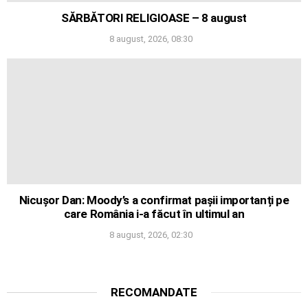
SĂRBĂTORI RELIGIOASE – 8 august
8 august, 2026, 08:30
Nicușor Dan: Moody’s a confirmat pașii importanți pe
care România i-a făcut în ultimul an
8 august, 2026, 02:30
RECOMANDATE