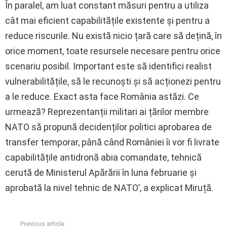
În paralel, am luat constant măsuri pentru a utiliza
cât mai eficient capabilitățile existente și pentru a
reduce riscurile. Nu există nicio țară care să dețină, în
orice moment, toate resursele necesare pentru orice
scenariu posibil. Important este să identifici realist
vulnerabilitățile, să le recunoști și să acționezi pentru
a le reduce. Exact asta face România astăzi. Ce
urmează? Reprezentanții militari ai țărilor membre
NATO să propună decidenților politici aprobarea de
transfer temporar, până când României îi vor fi livrate
capabilitățile antidronă abia comandate, tehnică
cerută de Ministerul Apărării în luna februarie și
aprobată la nivel tehnic de NATO’, a explicat Miruță.
Previous article
See