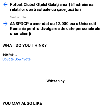
more
Fotbal: Clubul Oțelul Galați anunță încheierea
relațiilor contractuale cu șase jucători
Next article
ANSPDCP a amendat cu 12.000 euro Unicredit
România pentru divulgarea de date personale ale
unor clienți
WHAT DO YOU THINK?
500
Points
Upvote
Downvote
Written by
YOU MAY ALSO LIKE