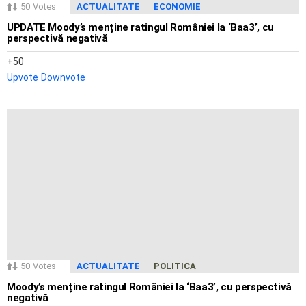
50
Votes
ACTUALITATE
ECONOMIE
UPDATE Moody’s menține ratingul României la ‘Baa3’, cu
perspectivă negativă
50
Upvote
Downvote
50
Votes
ACTUALITATE
POLITICA
Moody’s menține ratingul României la ‘Baa3’, cu perspectivă
negativă