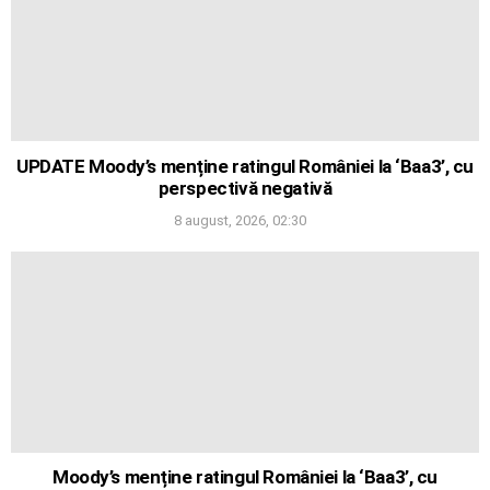
UPDATE Moody’s menține ratingul României la ‘Baa3’, cu
perspectivă negativă
8 august, 2026, 02:30
Moody’s menține ratingul României la ‘Baa3’, cu