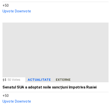
50
Upvote
Downvote
50
Votes
ACTUALITATE
EXTERNE
Senatul SUA a adoptat noile sancțiuni împotriva Rusiei
50
Upvote
Downvote