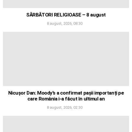
SĂRBĂTORI RELIGIOASE – 8 august
8 august, 2026, 08:30
Nicușor Dan: Moody’s a confirmat pașii importanți pe
care România i-a făcut în ultimul an
8 august, 2026, 02:30