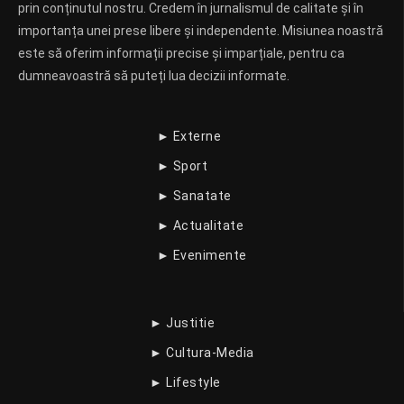
prin conținutul nostru. Credem în jurnalismul de calitate și în
importanța unei prese libere și independente. Misiunea noastră
este să oferim informații precise și imparțiale, pentru ca
dumneavoastră să puteți lua decizii informate.
► Externe
► Sport
► Sanatate
► Actualitate
► Evenimente
► Justitie
► Cultura-Media
► Lifestyle