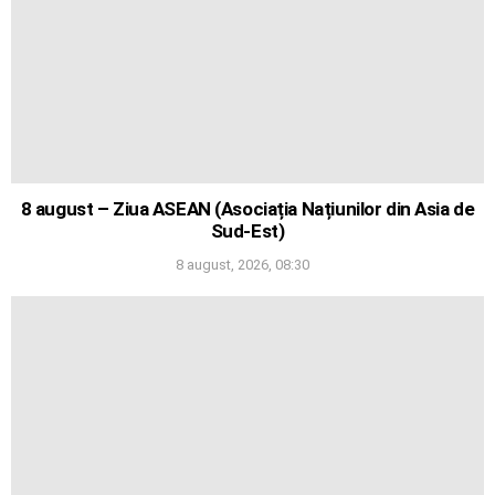
8 august – Ziua ASEAN (Asociația Națiunilor din Asia de
Sud-Est)
8 august, 2026, 08:30