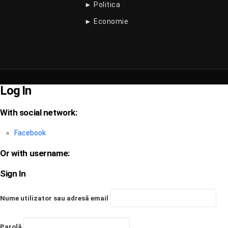
► Politica
► Economie
Log In
With social network:
Facebook
Or with username:
Sign In
Nume utilizator sau adresă email
Parolă