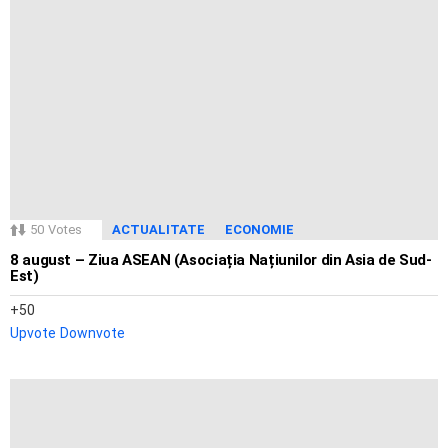
50
Votes
ACTUALITATE
ECONOMIE
8 august – Ziua ASEAN (Asociația Națiunilor din Asia de Sud-
Est)
50
Upvote
Downvote