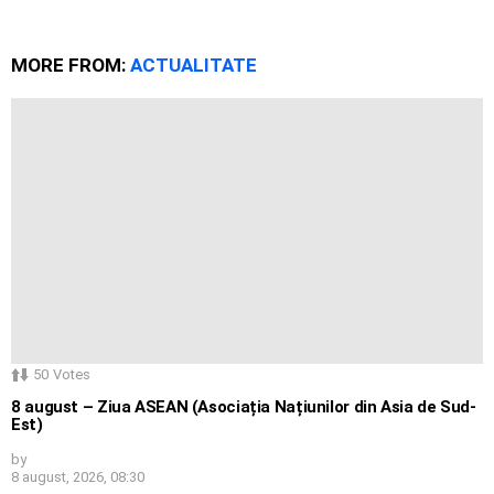
MORE FROM:
ACTUALITATE
50
Votes
8 august – Ziua ASEAN (Asociația Națiunilor din Asia de Sud-
Est)
by
8 august, 2026, 08:30