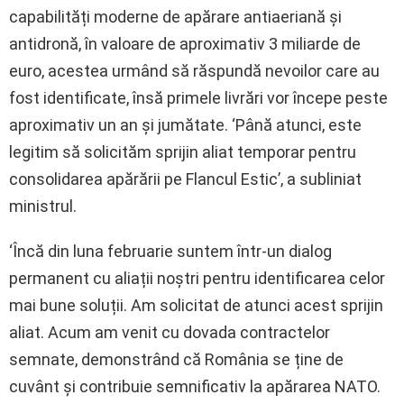
capabilități moderne de apărare antiaeriană și
antidronă, în valoare de aproximativ 3 miliarde de
euro, acestea urmând să răspundă nevoilor care au
fost identificate, însă primele livrări vor începe peste
aproximativ un an și jumătate. ‘Până atunci, este
legitim să solicităm sprijin aliat temporar pentru
consolidarea apărării pe Flancul Estic’, a subliniat
ministrul.
‘Încă din luna februarie suntem într-un dialog
permanent cu aliații noștri pentru identificarea celor
mai bune soluții. Am solicitat de atunci acest sprijin
aliat. Acum am venit cu dovada contractelor
semnate, demonstrând că România se ține de
cuvânt și contribuie semnificativ la apărarea NATO.