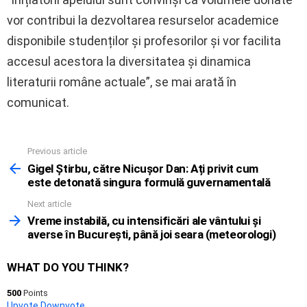
vor contribui la dezvoltarea resurselor academice
disponibile studenților și profesorilor și vor facilita
accesul acestora la diversitatea și dinamica
literaturii române actuale”, se mai arată în
comunicat.
Previous article
See
more
Gigel Știrbu, către Nicușor Dan: Ați privit cum
este detonată singura formulă guvernamentală
Next article
Vreme instabilă, cu intensificări ale vântului și
averse în București, până joi seara (meteorologi)
WHAT DO YOU THINK?
500
Points
Upvote
Downvote