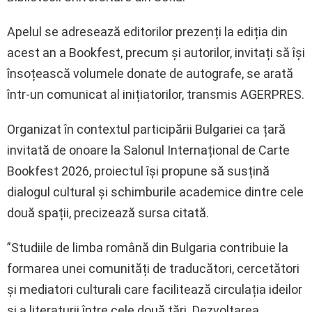
Apelul se adresează editorilor prezenți la ediția din
acest an a Bookfest, precum și autorilor, invitați să își
însoțească volumele donate de autografe, se arată
într-un comunicat al inițiatorilor, transmis AGERPRES.
Organizat în contextul participării Bulgariei ca țară
invitată de onoare la Salonul Internațional de Carte
Bookfest 2026, proiectul își propune să susțină
dialogul cultural și schimburile academice dintre cele
două spații, precizează sursa citată.
”Studiile de limba română din Bulgaria contribuie la
formarea unei comunități de traducători, cercetători
și mediatori culturali care facilitează circulația ideilor
și a literaturii între cele două țări. Dezvoltarea