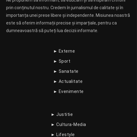
prin conținutul nostru. Credem în jurnalismul de calitate și în
importanța unei prese libere și independente. Misiunea noastră
este să oferim informații precise și imparțiale, pentru ca
dumneavoastră să puteți lua decizii informate.
► Externe
► Sport
► Sanatate
► Actualitate
► Evenimente
► Justitie
► Cultura-Media
► Lifestyle