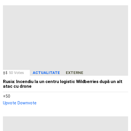
50
Votes
ACTUALITATE
EXTERNE
Rusia: Incendiu la un centru logistic Wildberries după un alt
atac cu drone
50
Upvote
Downvote