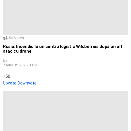
50
Votes
Rusia: Incendiu la un centru logistic Wildberries după un alt
atac cu drone
by
7 august, 2026, 11:30
50
Upvote
Downvote