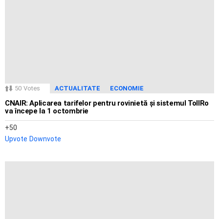
50
Votes
ACTUALITATE
ECONOMIE
CNAIR: Aplicarea tarifelor pentru rovinietă și sistemul TollRo
va începe la 1 octombrie
50
Upvote
Downvote