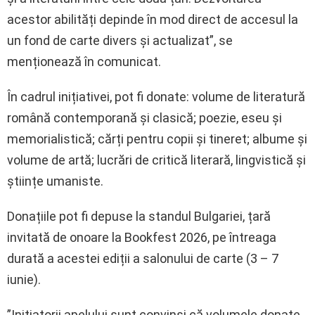
acestor abilități depinde în mod direct de accesul la
un fond de carte divers și actualizat”, se
menționează în comunicat.
În cadrul inițiativei, pot fi donate: volume de literatură
română contemporană și clasică; poezie, eseu și
memorialistică; cărți pentru copii și tineret; albume și
volume de artă; lucrări de critică literară, lingvistică și
științe umaniste.
Donațiile pot fi depuse la standul Bulgariei, țară
invitată de onoare la Bookfest 2026, pe întreaga
durată a acestei ediții a salonului de carte (3 – 7
iunie).
”Inițiatorii apelului sunt convinși că volumele donate