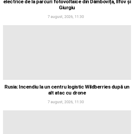
electrice de la parcuri fotovoltaice din Dâmbovița, Ilfov și
Giurgiu
7 august, 2026, 11:30
Rusia: Incendiu la un centru logistic Wildberries după un
alt atac cu drone
7 august, 2026, 11:30