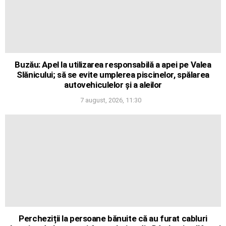
Buzău: Apel la utilizarea responsabilă a apei pe Valea
Slănicului; să se evite umplerea piscinelor, spălarea
autovehiculelor și a aleilor
7 august, 2026, 11:30
Percheziții la persoane bănuite că au furat cabluri