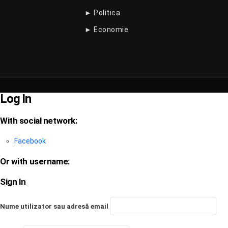
► Politica
► Economie
Log In
With social network:
Facebook
Or with username:
Sign In
Nume utilizator sau adresă email