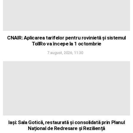
CNAIR: Aplicarea tarifelor pentru rovinietă și sistemul
TollRo va începe la 1 octombrie
7 august, 2026, 11:30
Iași: Sala Gotică, restaurată și consolidată prin Planul
Național de Redresare și Reziliență