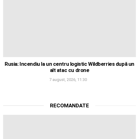
Rusia: Incendiu la un centru logistic Wildberries după un
alt atac cu drone
7 august, 2026, 11:30
RECOMANDATE