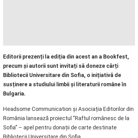
Editorii prezenți la ediția din acest an a Bookfest,
precum și autorii sunt invitați să doneze cărți
Bibliotecii Universitare din Sofia, o inițiativă de
susținere a studiului limbii și literaturii române în
Bulgaria.
Headsome Communication și Asociația Editorilor din
România lansează proiectul ”Raftul românesc de la
Sofia” – apel pentru donații de carte destinate
Bibliotecii Universitare din Sofia.