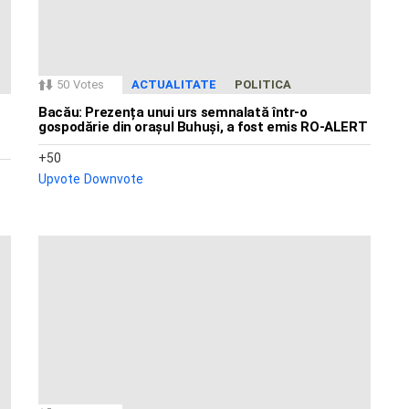
50
Votes
ACTUALITATE
POLITICA
Bacău: Prezența unui urs semnalată într-o
gospodărie din orașul Buhuși, a fost emis RO-ALERT
50
Upvote
Downvote