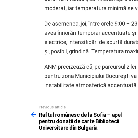
moderat, iar temperatura minimă se va
De asemenea, joi, între orele 9:00 – 23:
avea înnorări temporar accentuate și v
electrice, intensificări de scurtă durată
și, posibil, grindină. Temperatura max
ANM precizează că, pe parcursul zilei de
pentru zona Municipiului București va 
instabilitate atmosferică accentuată 
Previous article
See
more
Raftul românesc de la Sofia – apel
pentru donații de carte Bibliotecii
Universitare din Bulgaria