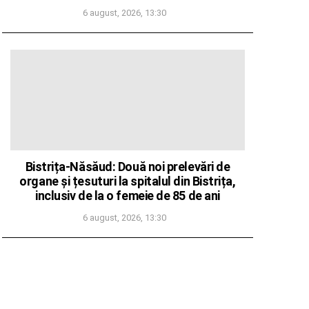
6 august, 2026, 13:30
Bistrița-Năsăud: Două noi prelevări de
organe și țesuturi la spitalul din Bistrița,
inclusiv de la o femeie de 85 de ani
6 august, 2026, 13:30