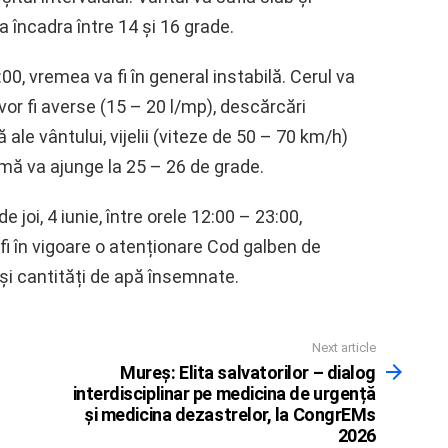
 încadra între 14 și 16 grade.
00, vremea va fi în general instabilă. Cerul va
or fi averse (15 – 20 l/mp), descărcări
 ale vântului, vijelii (viteze de 50 – 70 km/h)
imă va ajunge la 25 – 26 de grade.
 joi, 4 iunie, între orele 12:00 – 23:00,
fi în vigoare o atenționare Cod galben de
și cantități de apă însemnate.
Next article
Mureș: Elita salvatorilor – dialog
interdisciplinar pe medicina de urgență
și medicina dezastrelor, la CongrEMs
2026