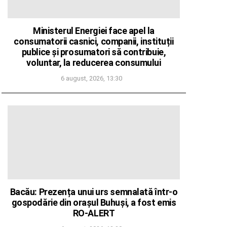
Ministerul Energiei face apel la
consumatorii casnici, companii, instituții
publice și prosumatori să contribuie,
voluntar, la reducerea consumului
6 august, 2026, 13:30
Bacău: Prezența unui urs semnalată într-o
gospodărie din orașul Buhuși, a fost emis
RO-ALERT