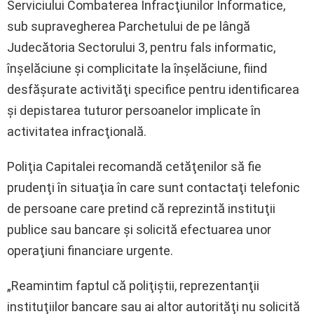
Serviciului Combaterea Infracţiunilor Informatice,
sub supravegherea Parchetului de pe lângă
Judecătoria Sectorului 3, pentru fals informatic,
înşelăciune şi complicitate la înşelăciune, fiind
desfăşurate activităţi specifice pentru identificarea
şi depistarea tuturor persoanelor implicate în
activitatea infracţională.
Poliţia Capitalei recomandă cetăţenilor să fie
prudenţi în situaţia în care sunt contactaţi telefonic
de persoane care pretind că reprezintă instituţii
publice sau bancare şi solicită efectuarea unor
operaţiuni financiare urgente.
„Reamintim faptul că poliţiştii, reprezentanţii
instituţiilor bancare sau ai altor autorităţi nu solicită