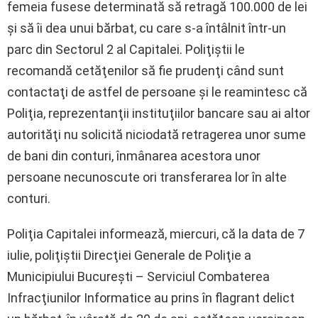
femeia fusese determinată să retragă 100.000 de lei
şi să îi dea unui bărbat, cu care s-a întâlnit într-un
parc din Sectorul 2 al Capitalei. Poliţiştii le
recomandă cetăţenilor să fie prudenţi când sunt
contactaţi de astfel de persoane şi le reamintesc că
Poliţia, reprezentanţii instituţiilor bancare sau ai altor
autorităţi nu solicită niciodată retragerea unor sume
de bani din conturi, înmânarea acestora unor
persoane necunoscute ori transferarea lor în alte
conturi.
Poliţia Capitalei informează, miercuri, că la data de 7
iulie, poliţiştii Direcţiei Generale de Poliţie a
Municipiului Bucureşti – Serviciul Combaterea
Infracţiunilor Informatice au prins în flagrant delict