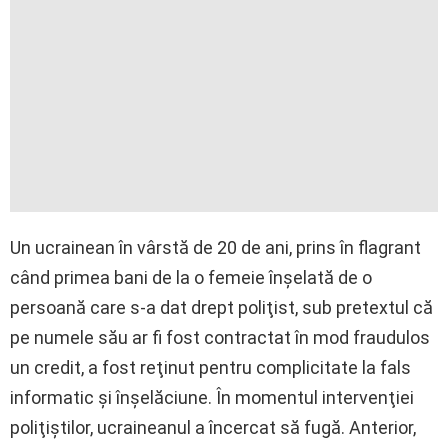
Un ucrainean în vârstă de 20 de ani, prins în flagrant
când primea bani de la o femeie înşelată de o
persoană care s-a dat drept poliţist, sub pretextul că
pe numele său ar fi fost contractat în mod fraudulos
un credit, a fost reţinut pentru complicitate la fals
informatic şi înşelăciune. În momentul intervenţiei
poliţiştilor, ucraineanul a încercat să fugă. Anterior,