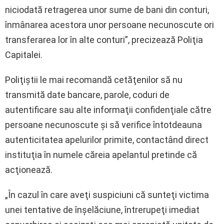
niciodată retragerea unor sume de bani din conturi,
înmânarea acestora unor persoane necunoscute ori
transferarea lor în alte conturi”, precizează Poliţia
Capitalei.
Poliţiştii le mai recomandă cetăţenilor să nu
transmită date bancare, parole, coduri de
autentificare sau alte informaţii confidenţiale către
persoane necunoscute şi să verifice întotdeauna
autenticitatea apelurilor primite, contactând direct
instituţia în numele căreia apelantul pretinde că
acţionează.
„În cazul în care aveţi suspiciuni că sunteţi victima
unei tentative de înşelăciune, întrerupeţi imediat