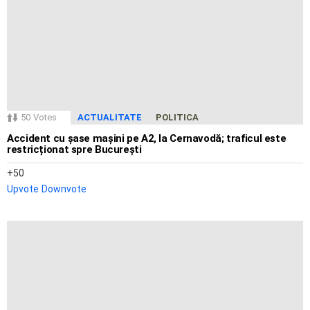
50
Votes
ACTUALITATE
POLITICA
Accident cu șase mașini pe A2, la Cernavodă; traficul este
restricționat spre București
50
Upvote
Downvote