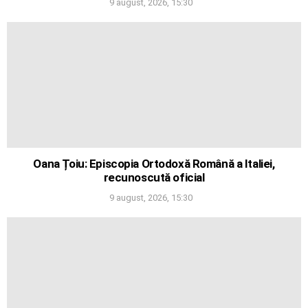
9 august, 2026, 15:30
Oana Țoiu: Episcopia Ortodoxă Română a Italiei,
recunoscută oficial
9 august, 2026, 15:30