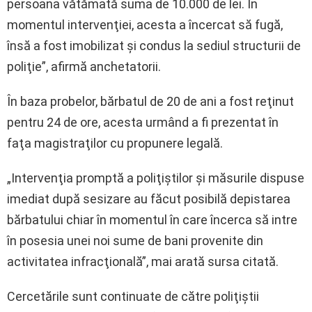
persoana vătămată suma de 10.000 de lei. În
momentul intervenţiei, acesta a încercat să fugă,
însă a fost imobilizat şi condus la sediul structurii de
poliţie”, afirmă anchetatorii.
În baza probelor, bărbatul de 20 de ani a fost reţinut
pentru 24 de ore, acesta urmând a fi prezentat în
faţa magistraţilor cu propunere legală.
„Intervenţia promptă a poliţiştilor şi măsurile dispuse
imediat după sesizare au făcut posibilă depistarea
bărbatului chiar în momentul în care încerca să intre
în posesia unei noi sume de bani provenite din
activitatea infracţională”, mai arată sursa citată.
Cercetările sunt continuate de către poliţiştii