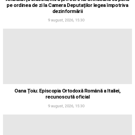
pe ordinea de zi la Camera Deputaților legea împotriva
dezinformării
9 august, 2026, 15:30
Oana Țoiu: Episcopia Ortodoxă Română a Italiei,
recunoscută oficial
9 august, 2026, 15:30