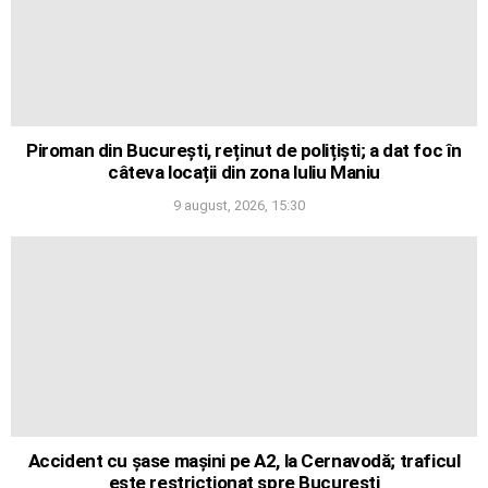
Piroman din București, reținut de polițiști; a dat foc în
câteva locații din zona Iuliu Maniu
9 august, 2026, 15:30
Accident cu șase mașini pe A2, la Cernavodă; traficul
este restricționat spre București