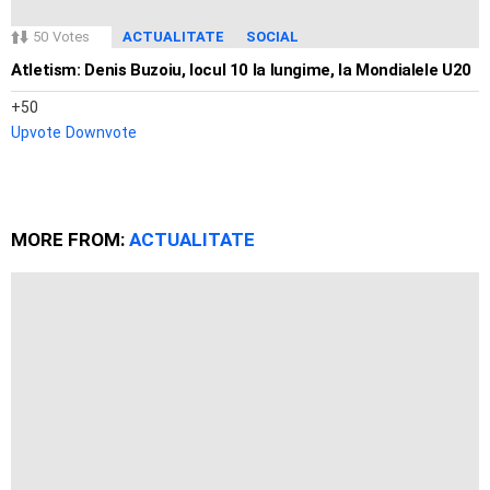
50
Votes
ACTUALITATE
SOCIAL
Atletism: Denis Buzoiu, locul 10 la lungime, la Mondialele U20
50
Upvote
Downvote
MORE FROM:
ACTUALITATE