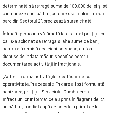
determinată să retragă suma de 100.000 de lei şi să
o înmâneze unui bărbat, cu care s-a întâlnit într-un
parc din Sectorul 2”, precizează sursa citată.
Întrucât persoana vătămată le-a relatat poliţiştilor
că i s-a solicitat să retragă şi alte sume de bani,
pentru a fi remisă aceleiaşi persoane, au fost
dispuse de îndată măsuri specifice pentru
documentarea activităţii infracţionale.
„Astfel, în urma activităţilor desfăşurate cu
operativitate, în aceeaşi zi în care a fost formulată
sesizarea, poliţiştii Serviciului Combaterea
Infracţiunilor Informatice au prins în flagrant delict
un bărbat, imediat după ce acesta a primit de la