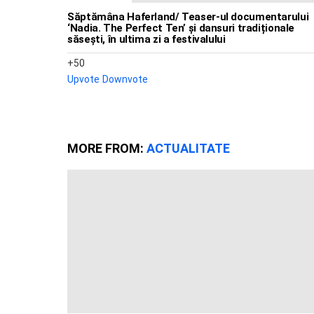
Săptămâna Haferland/ Teaser-ul documentarului
‘Nadia. The Perfect Ten’ și dansuri tradiționale
săsești, în ultima zi a festivalului
50
Upvote
Downvote
MORE FROM:
ACTUALITATE