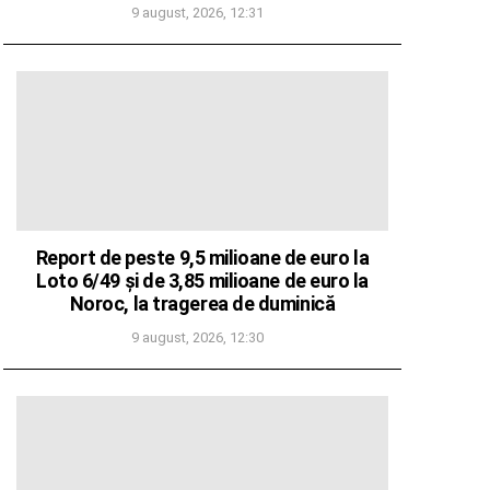
9 august, 2026, 12:31
Report de peste 9,5 milioane de euro la
Loto 6/49 și de 3,85 milioane de euro la
Noroc, la tragerea de duminică
9 august, 2026, 12:30