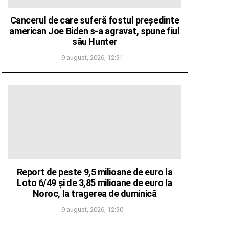
Cancerul de care suferă fostul președinte
american Joe Biden s-a agravat, spune fiul
său Hunter
9 august, 2026, 12:31
Report de peste 9,5 milioane de euro la
Loto 6/49 și de 3,85 milioane de euro la
Noroc, la tragerea de duminică
9 august, 2026, 12:30