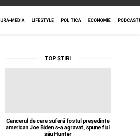
URA-MEDIA
LIFESTYLE
POLITICA
ECONOMIE
PODCAST
TOP ȘTIRI
Cancerul de care suferă fostul președinte
american Joe Biden s-a agravat, spune fiul
său Hunter