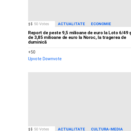
50
Votes
ACTUALITATE
ECONOMIE
Report de peste 9,5 milioane de euro la Loto 6/49 ș
de 3,85 milioane de euro la Noroc, la tragerea de
duminică
50
Upvote
Downvote
50
Votes
ACTUALITATE
CULTURA-MEDIA