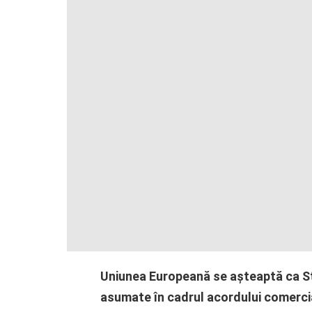
Uniunea Europeană se așteaptă ca St
asumate în cadrul acordului comercia