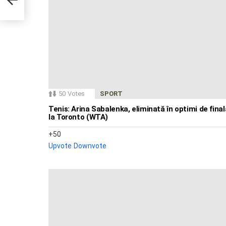
50
Votes
SPORT
Tenis: Arina Sabalenka, eliminată în optimi de final
la Toronto (WTA)
50
Upvote
Downvote