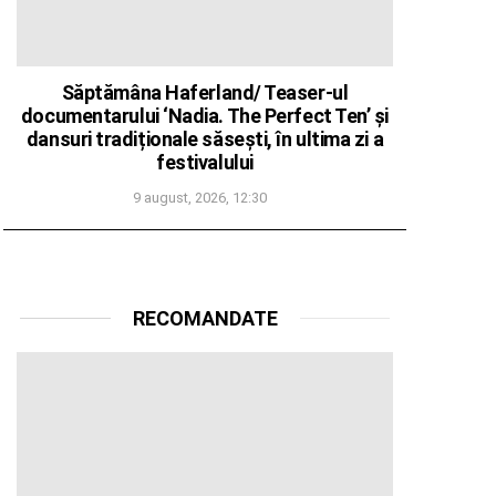
Săptămâna Haferland/ Teaser-ul
documentarului ‘Nadia. The Perfect Ten’ și
dansuri tradiționale săsești, în ultima zi a
festivalului
9 august, 2026, 12:30
RECOMANDATE