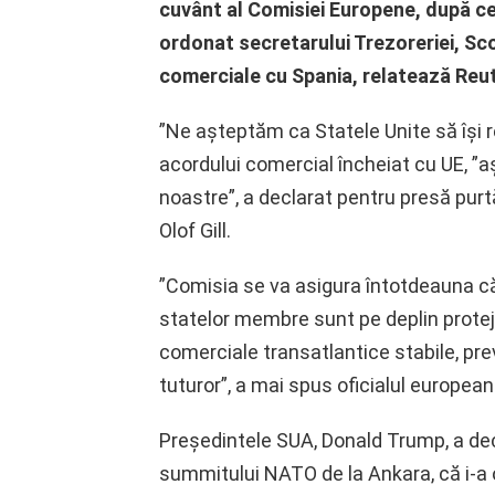
cuvânt al Comisiei Europene, după c
ordonat secretarului Trezoreriei, Sc
comerciale cu Spania, relatează Reut
”Ne așteptăm ca Statele Unite să își
acordului comercial încheiat cu UE, ”a
noastre”, a declarat pentru presă purt
Olof Gill.
”Comisia se va asigura întotdeauna că 
statelor membre sunt pe deplin protej
comerciale transatlantice stabile, prev
tuturor”, a mai spus oficialul european
Președintele SUA, Donald Trump, a decl
summitului NATO de la Ankara, că i-a 