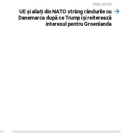
Next article
UE și aliați din NATO strâng rândurile cu
Danemarca după ce Trump își reiterează
interesul pentru Groenlanda