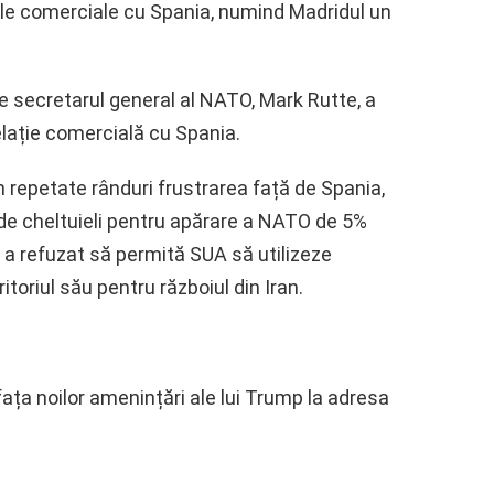
ile comerciale cu Spania, numind Madridul un
pe secretarul general al NATO, Mark Rutte, a
elație comercială cu Spania.
n repetate rânduri frustrarea față de Spania,
 de cheltuieli pentru apărare a NATO de 5%
ă a refuzat să permită SUA să utilizeze
itoriul său pentru războiul din Iran.
fața noilor amenințări ale lui Trump la adresa