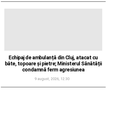
Echipaj de ambulanță din Cluj, atacat cu
bâte, topoare și pietre; Ministerul Sănătății
condamnă ferm agresiunea
9 august, 2026, 12:30