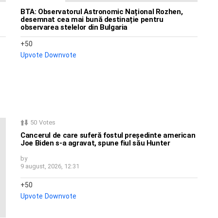
BTA: Observatorul Astronomic Național Rozhen,
desemnat cea mai bună destinație pentru
observarea stelelor din Bulgaria
50
Upvote
Downvote
50
Votes
Cancerul de care suferă fostul președinte american
Joe Biden s-a agravat, spune fiul său Hunter
by
9 august, 2026, 12:31
50
Upvote
Downvote