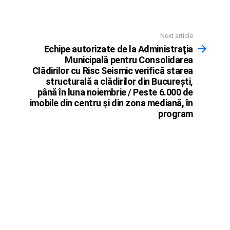
Next article
Echipe autorizate de la Administraţia
Municipală pentru Consolidarea
Clădirilor cu Risc Seismic verifică starea
structurală a clădirilor din Bucureşti,
până în luna noiembrie / Peste 6.000 de
imobile din centru şi din zona mediană, în
program