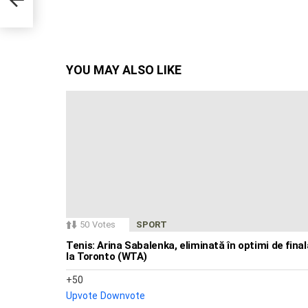
YOU MAY ALSO LIKE
50
Votes
SPORT
Tenis: Arina Sabalenka, eliminată în optimi de final
la Toronto (WTA)
50
Upvote
Downvote