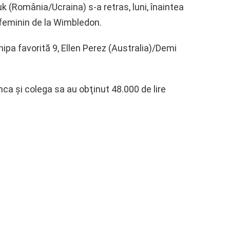
(România/Ucraina) s-a retras, luni, înaintea
u feminin de la Wimbledon.
pa favorită 9, Ellen Perez (Australia)/Demi
ca şi colega sa au obţinut 48.000 de lire