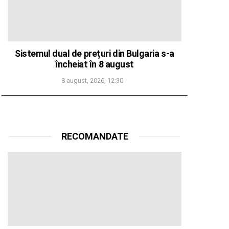
Sistemul dual de prețuri din Bulgaria s-a
încheiat în 8 august
8 august, 2026, 12:30
RECOMANDATE