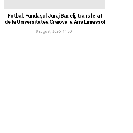
Fotbal: Fundașul Juraj Badelj, transferat
de la Universitatea Craiova la Aris Limassol
8 august, 2026, 14:30