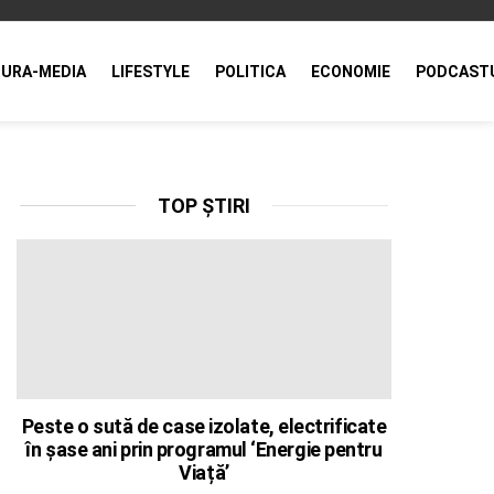
URA-MEDIA
LIFESTYLE
POLITICA
ECONOMIE
PODCAST
TOP ȘTIRI
Peste o sută de case izolate, electrificate
în șase ani prin programul ‘Energie pentru
Viață’