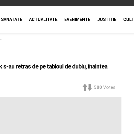
SANATATE
ACTUALITATE
EVENIMENTE
JUSTITIE
CULT
s-au retras de pe tabloul de dublu, înaintea
500
Votes