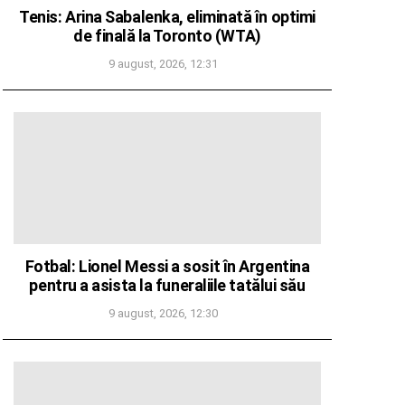
Tenis: Arina Sabalenka, eliminată în optimi
de finală la Toronto (WTA)
9 august, 2026, 12:31
Fotbal: Lionel Messi a sosit în Argentina
pentru a asista la funeraliile tatălui său
9 august, 2026, 12:30