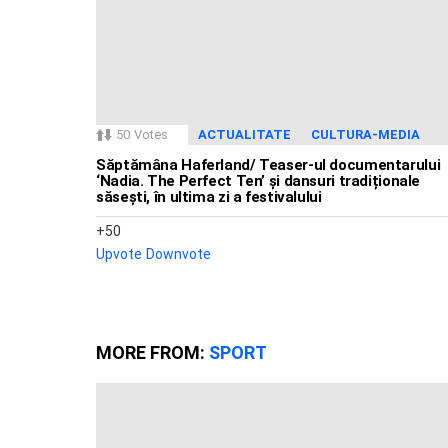
50
Votes
ACTUALITATE
CULTURA-MEDIA
Săptămâna Haferland/ Teaser-ul documentarului
‘Nadia. The Perfect Ten’ și dansuri tradiționale
săsești, în ultima zi a festivalului
50
Upvote
Downvote
MORE FROM:
SPORT