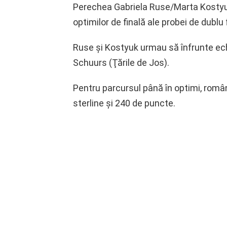
Perechea Gabriela Ruse/Marta Kostyuk 
optimilor de finală ale probei de dubl
Ruse şi Kostyuk urmau să înfrunte echi
Schuurs (Ţările de Jos).
Pentru parcursul până în optimi, român
sterline şi 240 de puncte.